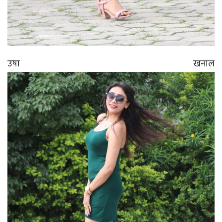
उषा खनाल