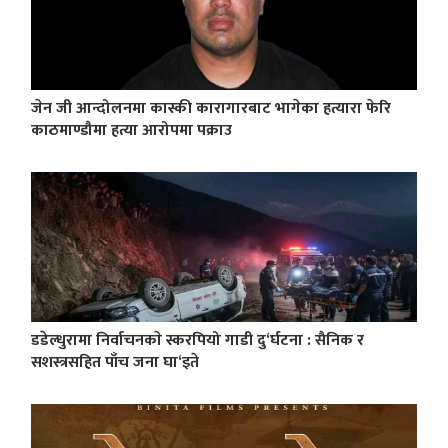
जेन जी आन्दोलनमा कास्की कारागारबाट भागेका हत्यारा फेरि
काठमाण्डौमा हत्या आरोपमा पक्राउ
डडेल्धुरामा निर्वाचनकाे स्करपियो गाडी दु‘र्घटना : सैनिक र
सशस्त्रसहित पाँच जना घा‘इते