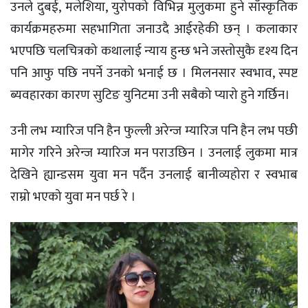
उनले दुबई, मलेशिया, युरोपको विभिन्न मुलुकमा हुने साँस्कृतिक
कार्यक्रमहरुमा सहभागिता जनाउदै आईरहेकी छन् । कलाकार
भएपछि चलचित्रको कथालाई न्याय हुन्छ भने जस्तोसुकै दृश्य दिन
पनि आफु पछि नपर्ने उनको भनाई छ । मिलनसार स्वभाव, स्पष्ट
ब्यवहारका कारण सुटिङ युनिटमा उनी सबैको प्यारो हुने गर्छिन।
उनी लभ म्यारिज पनि हैन फुल्ली अरेन्ज म्यारिज पनि हैन लभ पछी
मागेर गरिने अरेन्ज म्यारिज मन पराउछिन । उनलाई लुकमा मात्र
देखिने ह्यान्डसम युवा मन पर्दैन उनलाई बानीव्यहोरा र स्वभाब
राम्रो भएको युवा मन पर्छ रे ।