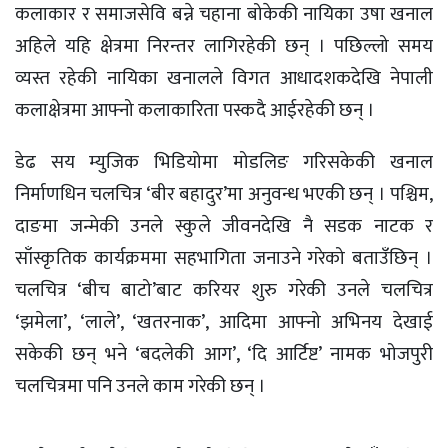
कलाकार र समाजसेवि बन्ने चहाना बोकेकी नायिका उषा खनाल
अहिले यहि क्षेत्रमा निरन्तर लागिरहेकी छन् । पछिल्लो समय
व्यस्त रहेकी नायिका खनालले विगत आधादशकदेखि नेपाली
कलाक्षेत्रमा आफ्नो कलाकारिता पस्कदै आईरहेकी छन् ।
डेढ सय म्युजिक भिडियोमा मोडलिङ गरिसकेकी खनाल
निर्माणधिन चलचित्र ‘बीर बहादुर’मा अनुवन्ध भएकी छन् । पश्चिम,
दाङमा जन्मेकी उनले स्कुले जीवनदेखि नै सडक नाटक र
साँस्कृतिक कार्यक्रममा सहभागिता जनाउने गरेको बताउँछिन् ।
चलचित्र ‘बीच बाटो’बाट करियर शुरु गरेकी उनले चलचित्र
‘झमेला’, ‘लाले’, ‘खतरनाक’, आदिमा आफ्नो अभिनय देखाई
सकेकी छन् भने ‘बदलेकी आग’, ‘दि आर्टिष्ट’ नामक भोजपुरी
चलचित्रमा पनि उनले काम गरेकी छन् ।