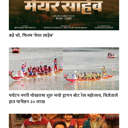
बन्ने भो, फिल्म ‘मेयर साहेब’
पर्यटन नगरी पोखरामा शुरु भयो ड्रागन बोट रेस महोत्सव, विजेताले
हात पार्नेछन २० लाख