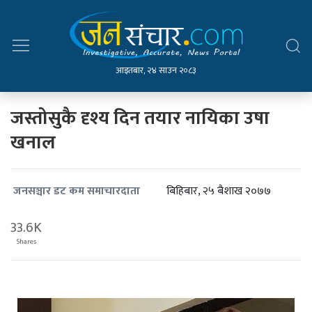
आइतबार, २४ साउन २०८३
जस्तोसुकै दृश्य दिन तयार नायिका उषा
खनाल
बिहिबार, २५ बैशाख २०७७
जनसञ्चार डट कम समाचारदाता
33.6K
Shares