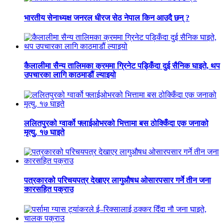
भारतीय सेनाध्यक्ष जनरल धीरज सेठ नेपाल किन आउदै छन् ?
कैलालीमा सैन्य तालिमका क्रममा ग्रिनेट पड्किँदा दुई सैनिक घाइते, थप
उपचारका लागि काठमाडौं ल्याइयो
ललितपुरको ग्वार्को फ्लाईओभरको भित्तामा बस ठोक्किँदा एक जनाको
मृत्यु, १७ घाइते
पत्रकारको परिचयपत्र देखाएर लागुऔषध ओसारपसार गर्ने तीन जना
कारसहित पक्राउ