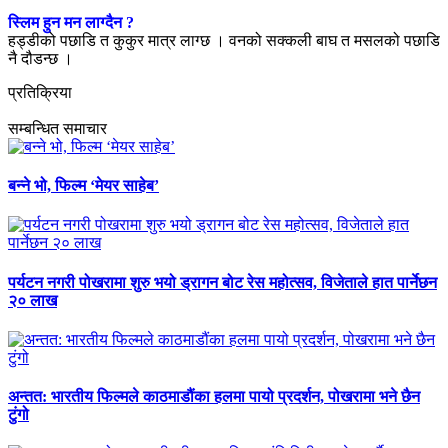
स्लिम हुन मन लाग्दैन ?
हड्डीको पछाडि त कुकुर मात्र लाग्छ । वनको सक्कली बाघ त मसलको पछाडि
नै दौडन्छ ।
प्रतिक्रिया
सम्बन्धित समाचार
बन्ने भो, फिल्म ‘मेयर साहेब’
पर्यटन नगरी पोखरामा शुरु भयो ड्रागन बोट रेस महोत्सव, विजेताले हात पार्नेछन
२० लाख
अन्तत: भारतीय फिल्मले काठमाडौंका हलमा पायो प्रदर्शन, पोखरामा भने छैन
टुंगो