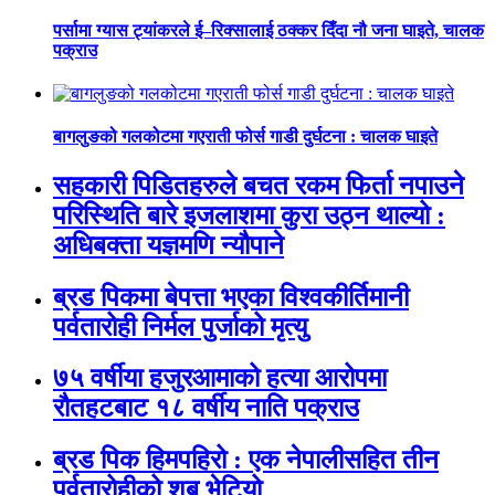
पर्सामा ग्यास ट्यांकरले ई–रिक्सालाई ठक्कर दिँदा नौ जना घाइते, चालक
पक्राउ
बागलुङको गलकोटमा गएराती फोर्स गाडी दुर्घटना : चालक घाइते
सहकारी पिडितहरुले बचत रकम फिर्ता नपाउने
परिस्थिति बारे इजलाशमा कुरा उठ्न थाल्यो :
अधिबक्ता यज्ञमणि न्यौपाने
ब्रड पिकमा बेपत्ता भएका विश्वकीर्तिमानी
पर्वतारोही निर्मल पुर्जाको मृत्यु
७५ वर्षीया हजुरआमाको हत्या आरोपमा
रौतहटबाट १८ वर्षीय नाति पक्राउ
ब्रड पिक हिमपहिरो : एक नेपालीसहित तीन
पर्वतारोहीको शब भेटियो