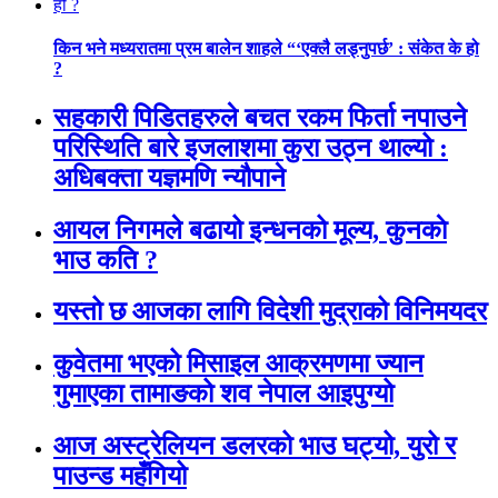
किन भने मध्यरातमा प्रम बालेन शाहले “‘एक्लै लड्नुपर्छ’ : संकेत के हो
?
सहकारी पिडितहरुले बचत रकम फिर्ता नपाउने
परिस्थिति बारे इजलाशमा कुरा उठ्न थाल्यो :
अधिबक्ता यज्ञमणि न्यौपाने
आयल निगमले बढायो इन्धनको मूल्य, कुनकाे
भाउ कति ?
यस्तो छ आजका लागि विदेशी मुद्राको विनिमयदर
कुवेतमा भएको मिसाइल आक्रमणमा ज्यान
गुमाएका तामाङको शव नेपाल आइपुग्यो
आज अस्ट्रेलियन डलरको भाउ घट्यो, युरो र
पाउन्ड महँगियो