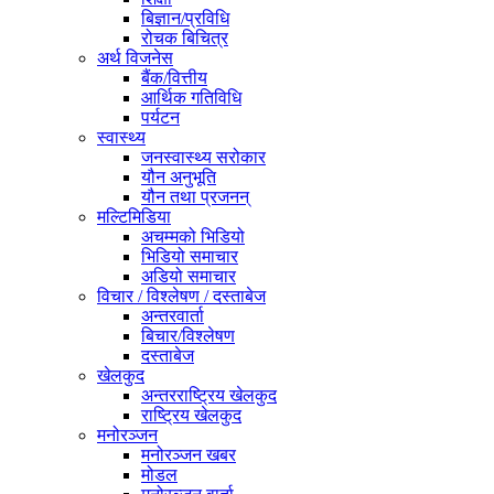
बिज्ञान/प्रविधि
रोचक बिचित्र
अर्थ विजनेस
बैंक/वित्तीय
आर्थिक गतिविधि
पर्यटन
स्वास्थ्य
जनस्वास्थ्य सरोकार
यौन अनुभूति
यौन तथा प्रजनन्
मल्टिमिडिया
अचम्मको भिडियो
भिडियो समाचार
अडियो समाचार
विचार / विश्लेषण / दस्ताबेज
अन्तरवार्ता
बिचार/विश्लेषण
दस्ताबेज
खेलकुद
अन्तरराष्ट्रिय खेलकुद
राष्ट्रिय खेलकुद
मनोरञ्जन
मनोरञ्जन खबर
मोडल