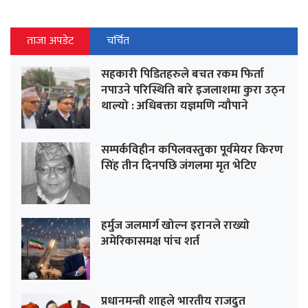
ताजा अपडेट
चर्चित
सहकारी पिडितहरुले बचत रकम फिर्ता
नपाउने परिस्थिति बारे इजलाशमा कुरा उठ्न
थाल्यो : अधिबक्ता यज्ञमणि न्यौपाने
सम्पर्कविहीन कपिलवस्तुका पूर्वमेयर किरण
सिंह तीन दिनपछि जंगलमा मृत भेटिए
हर्मुज जलमार्ग खोल्न इरानले राख्यो
अमेरिकासमक्ष पांच शर्त
प्रधानमन्त्री शाहले भारतीय राजदुत