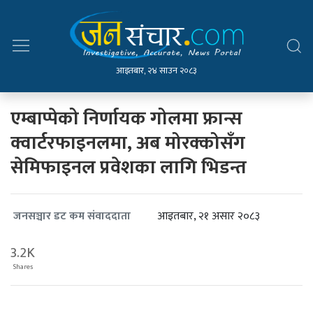
आइतबार, २४ साउन २०८३
एम्बाप्पेको निर्णायक गोलमा फ्रान्स
क्वार्टरफाइनलमा, अब मोरक्कोसँग
सेमिफाइनल प्रवेशका लागि भिडन्त
आइतबार, २१ असार २०८३
जनसञ्चार डट कम संवाददाता
3.2K
Shares