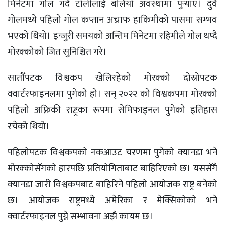
मिनेटमा गोल गर्दै टोलीलाई बलियो अवस्थामा पुर्‍याए। दुवै
गोलमध्ये पहिलो गोल कप्तान अच्राफ हाकिमीको पासमा सम्भव
भएको थियो। इन्जुरी समयको अन्तिम मिनेटमा रहिमीले गोल थप्दै
मोरक्कोको जित सुनिश्चित गरे।
सातौँपटक विश्वकप खेलिरहेको मोरक्को दोस्रोपटक
क्वार्टरफाइनलमा पुगेको हो। सन् २०२२ को विश्वकपमा मोरक्को
पहिलो अफ्रिकी राष्ट्रका रूपमा सेमिफाइनल पुगेको इतिहास
रचेको थियो।
पहिलोपटक विश्वकपको नकआउट चरणमा पुगेको क्यानडा भने
मोरक्कोसँगको हारपछि प्रतियोगिताबाट बाहिरिएको छ। यससँगै
क्यानडा जारी विश्वकपबाट बाहिरिने पहिलो आयोजक राष्ट्र बनेको
छ। आयोजक राष्ट्रमध्ये अमेरिका र मेक्सिकोको भने
क्वार्टरफाइनल पुग्ने सम्भावना अझै कायम छ।