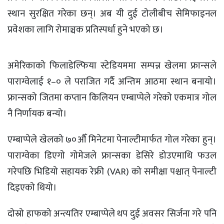
स्थान सुरक्षित गरेका छन्। अब यी दुई टोलीबीच सेमिफाइनल
प्रवेशका लागि रोमाञ्चक प्रतिस्पर्धा हुने भएको छ।
अमेरिकाको फिलाडेल्फिया स्टेडियममा सम्पन्न खेलमा फ्रान्सले
पाराग्वेलाई १–० ले पराजित गर्दै अन्तिम आठमा स्थान बनायो।
फ्रान्सको जितमा कप्तान किलियन एम्बाप्पेले गरेको एकमात्र गोल
नै निर्णायक बन्यो।
एम्बाप्पेले खेलको ७०औँ मिनेटमा पेनाल्टीमार्फत गोल गरेका हुन्।
पाराग्वेका डिएगो गोमेजले फ्रान्सका डेसिरे डोउएमाथि फउल
गरेपछि भिडियो सहायक रेफ्री (VAR) को समीक्षा पश्चात् पेनाल्टी
दिइएको थियो।
दोस्रो हाफको अन्त्यतिर एम्बाप्पेले थप दुई अवसर सिर्जना गरे पनि