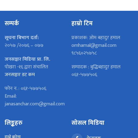
सम्पर्क
हाम्रो टिम
सूचना बिभाग दर्ता:
प्रकाशक: ओम बहादुर हमाल
२०५७ /२०७६ – ०७७
omhamal@gmail.com
९८५६०२५७५८
जनसञ्चार मिडिया प्रा. लि.
पोखरा -१६ द्वारा संचालित
सम्पादक : बुद्धिबहादुर हमाल
जनसञ्चार डट कम
०६१-५७७५०६
फोन न. : ०६१-५७७५०६
Email:
janasanchar.com@gmail.com
लिङ्कहरु
सोसल मिडिया
हाम्रो बारेमा