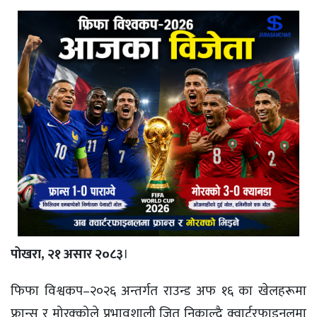
पोखरा, २१ असार २०८३
।
फिफा विश्वकप–२०२६ अन्तर्गत राउन्ड अफ १६ का खेलहरूमा
फ्रान्स र मोरक्कोले प्रभावशाली जित निकाल्दै क्वार्टरफाइनलमा