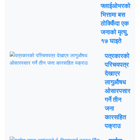
फ्लाईओभरको
भित्तामा बस
ठोक्किँदा एक
जनाको मृत्यु,
१७ घाइते
पत्रकारको
परिचयपत्र
देखाएर
लागुऔषध
ओसारपसार
गर्ने तीन
जना
कारसहित
पक्राउ