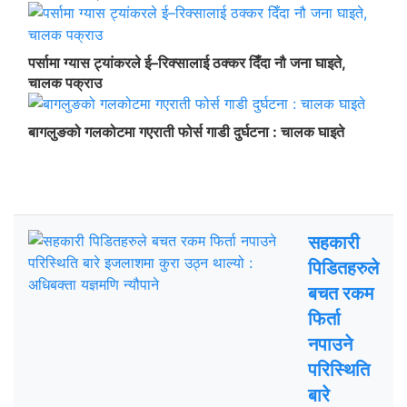
पर्सामा ग्यास ट्यांकरले ई–रिक्सालाई ठक्कर दिँदा नौ जना घाइते,
चालक पक्राउ
बागलुङको गलकोटमा गएराती फोर्स गाडी दुर्घटना : चालक घाइते
ताजा अपडेट
चर्चित
सहकारी
पिडितहरुले
बचत रकम
फिर्ता
नपाउने
परिस्थिति
बारे