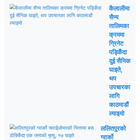
कैलालीमा
सैन्य
तालिमका
क्रममा
ग्रिनेट
पड्किँदा
दुई सैनिक
घाइते,
थप
उपचारका
लागि
काठमाडौं
ल्याइयो
ललितपुरको
ग्वार्को