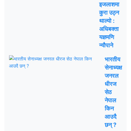
इजलाशमा
कुरा उठ्न
थाल्यो :
अधिबक्ता
यज्ञमणि
न्यौपाने
भारतीय
सेनाध्यक्ष
जनरल
धीरज
सेठ
नेपाल
किन
आउदै
छन् ?