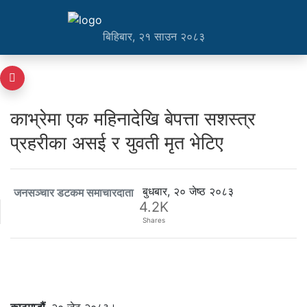
बिहिबार, २१ साउन २०८३
काभ्रेमा एक महिनादेखि बेपत्ता सशस्त्र
प्रहरीका असई र युवती मृत भेटिए
बुधबार, २० जेष्ठ २०८३
जनसञ्चार डटकम समाचारदाता
4.2K
Shares