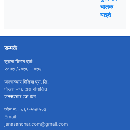
चालक
घाइते
सम्पर्क
सूचना बिभाग दर्ता:
२०५७ /२०७६ – ०७७
जनसञ्चार मिडिया प्रा. लि.
पोखरा -१६ द्वारा संचालित
जनसञ्चार डट कम
फोन न. : ०६१-५७७५०६
Email:
janasanchar.com@gmail.com