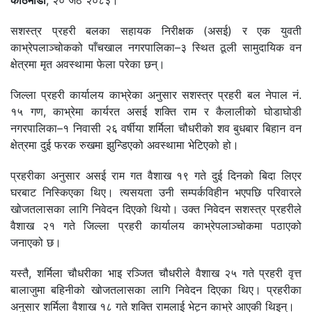
काठमाडौं
, २० जेठ २०८३।
सशस्त्र प्रहरी बलका सहायक निरीक्षक (असई) र एक युवती
काभ्रेपलाञ्चोकको पाँचखाल नगरपालिका–३ स्थित ठूली सामुदायिक वन
क्षेत्रमा मृत अवस्थामा फेला परेका छन्।
जिल्ला प्रहरी कार्यालय काभ्रेका अनुसार सशस्त्र प्रहरी बल नेपाल नं.
१५ गण, काभ्रेमा कार्यरत असई शक्ति राम र कैलालीको घोडाघोडी
नगरपालिका–१ निवासी २६ वर्षीया शर्मिला चौधरीको शव बुधबार बिहान वन
क्षेत्रमा दुई फरक रुखमा झुन्डिएको अवस्थामा भेटिएको हो।
प्रहरीका अनुसार असई राम गत वैशाख १९ गते दुई दिनको बिदा लिएर
घरबाट निस्किएका थिए। त्यसयता उनी सम्पर्कविहीन भएपछि परिवारले
खोजतलासका लागि निवेदन दिएको थियो। उक्त निवेदन सशस्त्र प्रहरीले
वैशाख २१ गते जिल्ला प्रहरी कार्यालय काभ्रेपलाञ्चोकमा पठाएको
जनाएको छ।
यस्तै, शर्मिला चौधरीका भाइ रञ्जित चौधरीले वैशाख २५ गते प्रहरी वृत्त
बालाजुमा बहिनीको खोजतलासका लागि निवेदन दिएका थिए। प्रहरीका
अनुसार शर्मिला वैशाख १८ गते शक्ति रामलाई भेट्न काभ्रे आएकी थिइन्।