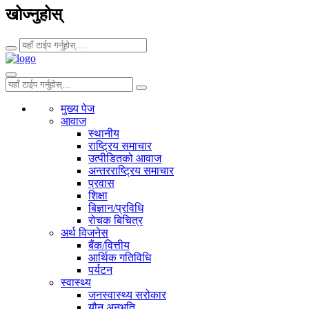
खोज्नुहोस्
मुख्य पेज
आवाज
स्थानीय
राष्ट्रिय समाचार
उत्पीडितको आवाज
अन्तरराष्ट्रिय समाचार
प्रवास
शिक्षा
बिज्ञान/प्रविधि
रोचक बिचित्र
अर्थ विजनेस
बैंक/वित्तीय
आर्थिक गतिविधि
पर्यटन
स्वास्थ्य
जनस्वास्थ्य सरोकार
यौन अनुभूति