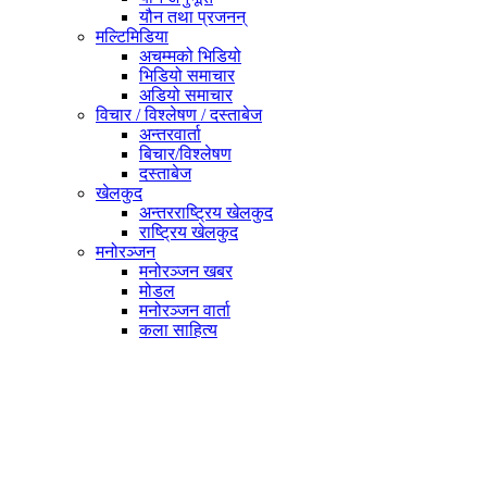
यौन तथा प्रजनन्
मल्टिमिडिया
अचम्मको भिडियो
भिडियो समाचार
अडियो समाचार
विचार / विश्लेषण / दस्ताबेज
अन्तरवार्ता
बिचार/विश्लेषण
दस्ताबेज
खेलकुद
अन्तरराष्ट्रिय खेलकुद
राष्ट्रिय खेलकुद
मनोरञ्जन
मनोरञ्जन खबर
मोडल
मनोरञ्जन वार्ता
कला साहित्य