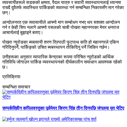
व्यवसायीहरूले सडकको क्षमता, पैदल यात्रु र सवारी व्यवस्थापनलाई ध्यानमा
राख्दै दुवैतर्फ व्यवस्थित पार्किङको व्यवस्था गर्न सम्बन्धित निकायसँग माग गरेका
छन्।
आन्दोलनरत एक व्यवसायीले आफ्नो माग सम्बोधन नभए थप सशक्त आन्दोलन
गर्न र केही सिप नलागे आफ्नो पसलको चाबी पोखरा महानगरका मेयर धनराज
आचार्यलाई बुझाइने बताए।
पोखरा न्युरोडका ब्यबसायी शरण त्रिपाठी फुटपाथ कति हो महानगरले एकिन
गरिदिनुपर्ने, पार्किङ्को उचित ब्यबस्थापन तोकिदिनु पर्ने जिकिर गर्छन।
उनीहरूका अनुसार व्यापारिक केन्द्रका रूपमा परिचित न्युरोडको आर्थिक
गतिविधि जोगाउन पार्किङ व्यवस्थापनको दीर्घकालीन समाधान आवश्यक रहेको
छ।
प्रतिक्रिया
सम्बन्धित समाचार
सम्पर्कविहीन कपिलवस्तुका पूर्वमेयर किरण सिंह तीन दिनपछि जंगलमा मृत भेटिए