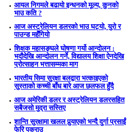
आयल निगमले बढायो इन्धनको मूल्य, कुनकाे
भाउ कति ?
आज अस्ट्रेलियन डलरको भाउ घट्यो, युरो र
पाउन्ड महँगियो
शिक्षक महासङ्घले घोषणा गर्यो आन्दोलन :
भदौदेखि आन्दोलन गर्ने, विद्यालय शिक्षा ऐनदेखि
प्रोत्साहन भत्तासम्मका माग
भारतीय सिमा सुरक्षा बलद्वारा भत्काइएको
सुस्ताको कच्ची बाँध बारे आज छलफल हुँदै
आज अमेरिकी डलर र अस्ट्रेलियन डलरसहित
सबैजसो मुद्रा सस्तिए
शान्ति सुरक्षामा खलल पुर्‍याएको भन्दै दुर्गा प्रसाईं
फेरि पक्राउ