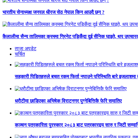
भारतीय सेनाध्यक्ष जनरल धीरज सेठ नेपाल किन आउदै छन् ?
कैलालीमा सैन्य तालिमका क्रममा ग्रिनेट पड्किँदा दुई सैनिक घाइते, थप उपचार
ताजा अपडेट
चर्चित
सहकारी पिडितहरुले बचत रकम फिर्ता नपाउने परिस्थिति बारे इजलाशमा कुर
धराैटीमा छाडिएका अभिषेक विराटनगर पुग्नेबित्तिकै फेरि समातिए
कञ्चन पत्रकारिता पुरस्कार २०८३ बाट पत्रकारद्वय सारु र जिटी सम्मा