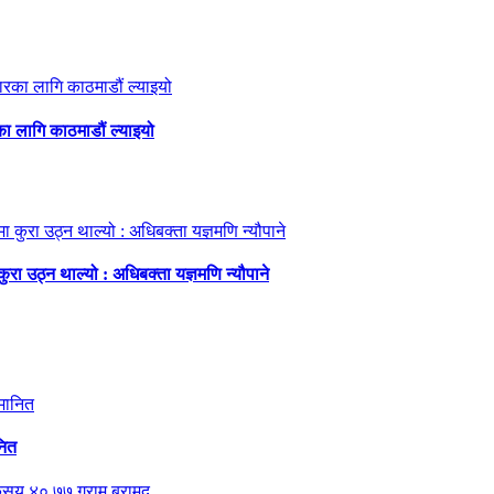
का लागि काठमाडौं ल्याइयो
ा उठ्न थाल्यो : अधिबक्ता यज्ञमणि न्यौपाने
नित