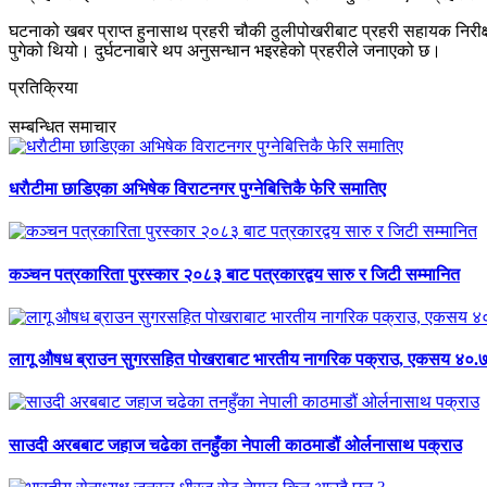
घटनाको खबर प्राप्त हुनासाथ प्रहरी चौकी ठुलीपोखरीबाट प्रहरी सहायक निरीक्
पुगेको थियो। दुर्घटनाबारे थप अनुसन्धान भइरहेको प्रहरीले जनाएको छ।
प्रतिक्रिया
सम्बन्धित समाचार
धराैटीमा छाडिएका अभिषेक विराटनगर पुग्नेबित्तिकै फेरि समातिए
कञ्चन पत्रकारिता पुरस्कार २०८३ बाट पत्रकारद्वय सारु र जिटी सम्मानित
लागू औषध ब्राउन सुगरसहित पोखराबाट भारतीय नागरिक पक्राउ, एकसय ४०.७७
साउदी अरबबाट जहाज चढेका तनहुँका नेपाली काठमाडौं ओर्लनासाथ पक्राउ