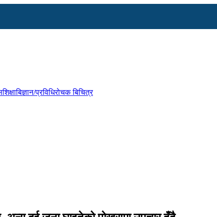
स
शिक्षा
बिज्ञान/प्रविधि
रोचक बिचित्र