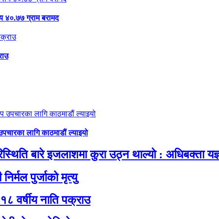
 ४०.७७ ग्राम बरामद
राउ
 उपचारका लागि काठमाडौं ल्याइयो
थिति बारे इजलाशमा कुरा उठ्न थाल्यो : अधिबक्ता यज्ञ
िर्मल पुर्जाको मृत्यु
१८ वर्षीय नाति पक्राउ