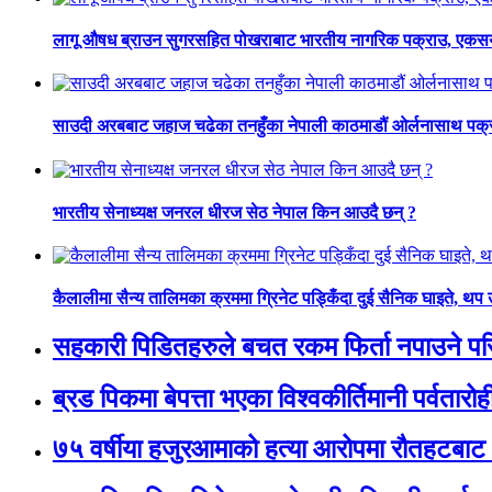
लागू औषध ब्राउन सुगरसहित पोखराबाट भारतीय नागरिक पक्राउ, एकसय
साउदी अरबबाट जहाज चढेका तनहुँका नेपाली काठमाडौं ओर्लनासाथ पक्
भारतीय सेनाध्यक्ष जनरल धीरज सेठ नेपाल किन आउदै छन् ?
कैलालीमा सैन्य तालिमका क्रममा ग्रिनेट पड्किँदा दुई सैनिक घाइते, थप
सहकारी पिडितहरुले बचत रकम फिर्ता नपाउने परिस्
ब्रड पिकमा बेपत्ता भएका विश्वकीर्तिमानी पर्वतारोही न
७५ वर्षीया हजुरआमाको हत्या आरोपमा रौतहटबाट 