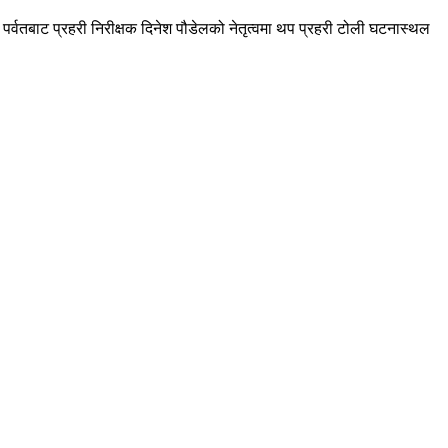
र्वतबाट प्रहरी निरीक्षक दिनेश पौडेलको नेतृत्वमा थप प्रहरी टोली घटनास्थल