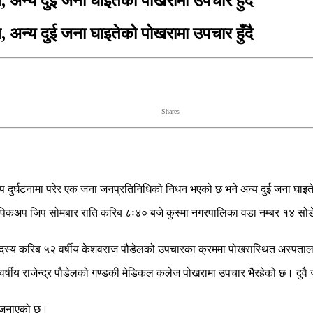
 अन्य दुई जना घाइतेको पोखरामा उपचार हुँदै
 अन्य दुई जना घाइतेको पोखरामा उपचार हुँदै
Shares
िप दुर्घटनामा परेर एक जना जनप्रतिनिधिको निधन भएको छ भने अन्य दुई जना घाइ
रो पिकअप जिप सोमबार राति करिब ८ः४० बजे कुस्मा नगरपालिका वडा नम्बर १४ सो
 सदस्य करिब ५२ वर्षीय केशवराज पौडेलको उपचारका क्रममा पोखरास्थित अस्पतालम
 वर्षीय राजेन्द्र पौडेलको गण्डकी मेडिकल कलेज पोखरामा उपचार भैरहेको छ। दुव
ले जनाएको छ।