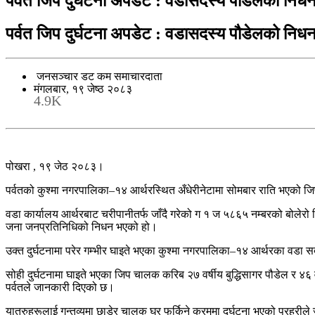
पर्वत जिप दुर्घटना अपडेट : वडासदस्य पौडेलको निधन,
पर्वत जिप दुर्घटना अपडेट : वडासदस्य पौडेलको निधन,
जनसञ्चार डट कम समाचारदाता
मंगलबार, १९ जेष्ठ २०८३
4.9K
पोखरा , १९ जेठ २०८३।
पर्वतको कुश्मा नगरपालिका–१४ आर्थरस्थित अँधेरीनेटामा सोमबार राति भएको ज
वडा कार्यालय आर्थरबाट चरीपानीतर्फ जाँदै गरेको ग १ ज ५८६५ नम्बरको बोले
जना जनप्रतिनिधिको निधन भएको हो।
उक्त दुर्घटनामा परेर गम्भीर घाइते भएका कुश्मा नगरपालिका–१४ आर्थरका वडा
सोही दुर्घटनामा घाइते भएका जिप चालक करिब २७ वर्षीय बुद्धिसागर पौडेल र ४६
पर्वतले जानकारी दिएको छ।
यात्रुहरूलाई गन्तव्यमा छाडेर चालक घर फर्किने क्रममा दुर्घटना भएको प्रहरी