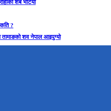
रोहीको शब भेटियो
 कति ?
 तामाङको शव नेपाल आइपुग्यो