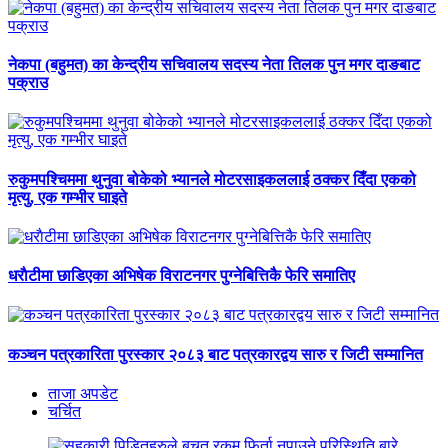
नेकपा (बहुमत) का केन्द्रीय सचिवालय सदस्य नेता तिलक पुन मगर दाङबाट
पक्राउ
रुकुमपश्चिममा थुनुवा बोकेको भ्यानले मोटरसाइकललाई ठक्कर दिँदा एकको
मृत्यु, एक गम्भीर घाइते
धराैटीमा छाडिएका अभिषेक विराटनगर पुग्नेबित्तिकै फेरि समातिए
कञ्चन पत्रकारिता पुरस्कार २०८३ बाट पत्रकारद्वय सारु र जिटी सम्मानित
ताजा अपडेट
चर्चित