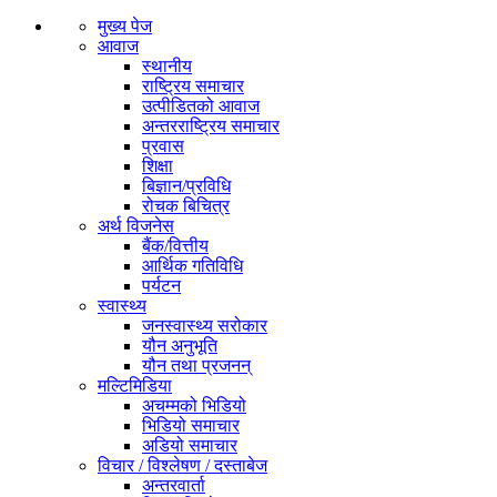
मुख्य पेज
आवाज
स्थानीय
राष्ट्रिय समाचार
उत्पीडितको आवाज
अन्तरराष्ट्रिय समाचार
प्रवास
शिक्षा
बिज्ञान/प्रविधि
रोचक बिचित्र
अर्थ विजनेस
बैंक/वित्तीय
आर्थिक गतिविधि
पर्यटन
स्वास्थ्य
जनस्वास्थ्य सरोकार
यौन अनुभूति
यौन तथा प्रजनन्
मल्टिमिडिया
अचम्मको भिडियो
भिडियो समाचार
अडियो समाचार
विचार / विश्लेषण / दस्ताबेज
अन्तरवार्ता