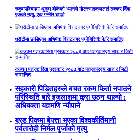
रुकुमपश्चिममा थुनुवा बोकेको भ्यानले मोटरसाइकललाई ठक्कर दिँदा
एकको मृत्यु, एक गम्भीर घाइते
धराैटीमा छाडिएका अभिषेक विराटनगर पुग्नेबित्तिकै फेरि समातिए
कञ्चन पत्रकारिता पुरस्कार २०८३ बाट पत्रकारद्वय सारु र जिटी
सम्मानित
सहकारी पिडितहरुले बचत रकम फिर्ता नपाउने
परिस्थिति बारे इजलाशमा कुरा उठ्न थाल्यो :
अधिबक्ता यज्ञमणि न्यौपाने
ब्रड पिकमा बेपत्ता भएका विश्वकीर्तिमानी
पर्वतारोही निर्मल पुर्जाको मृत्यु