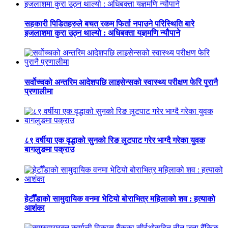
सहकारी पिडितहरुले बचत रकम फिर्ता नपाउने परिस्थिति बारे
इजलाशमा कुरा उठ्न थाल्यो : अधिबक्ता यज्ञमणि न्यौपाने
सर्वोच्चको अन्तरिम आदेशपछि लाइसेन्सको स्वास्थ्य परीक्षण फेरि पुरानै
प्रणालीमा
८९ वर्षीया एक वृद्धाको सुनको रिङ लुटपाट गरेर भाग्दै गरेका युवक
बागलुङमा पक्राउ
हेटौँडाको सामुदायिक वनमा भेटियो बोराभित्र महिलाको शव : हत्याको
आशंका