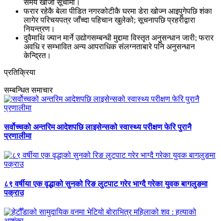
समय खोजी सूचीमा।
फरार रहेकै बेला पीडित नगरकोटीकै घरमा डेरा खोज्न आइपुगेपछि शंका
लागेर परिचयपत्र जाँच्दा पहिचान खुलेको; सूचनापछि प्रहरीद्वारा
नियन्त्रण।
दुवैमाथि ज्यान मार्ने उद्योगसम्बन्धी मुद्दामा विस्तृत अनुसन्धान जारी; फरार
अवधि र सम्भावित अन्य आपराधिक संलग्नताबारे पनि अनुसन्धान
केन्द्रित।
प्रतिक्रिया
सम्बन्धित समाचार
सर्वोच्चको अन्तरिम आदेशपछि लाइसेन्सको स्वास्थ्य परीक्षण फेरि पुरानै
प्रणालीमा
८९ वर्षीया एक वृद्धाको सुनको रिङ लुटपाट गरेर भाग्दै गरेका युवक बागलुङमा
पक्राउ