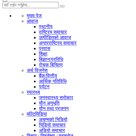
मुख्य पेज
आवाज
स्थानीय
राष्ट्रिय समाचार
उत्पीडितको आवाज
अन्तरराष्ट्रिय समाचार
प्रवास
शिक्षा
बिज्ञान/प्रविधि
रोचक बिचित्र
अर्थ विजनेस
बैंक/वित्तीय
आर्थिक गतिविधि
पर्यटन
स्वास्थ्य
जनस्वास्थ्य सरोकार
यौन अनुभूति
यौन तथा प्रजनन्
मल्टिमिडिया
अचम्मको भिडियो
भिडियो समाचार
अडियो समाचार
विचार / विश्लेषण / दस्ताबेज