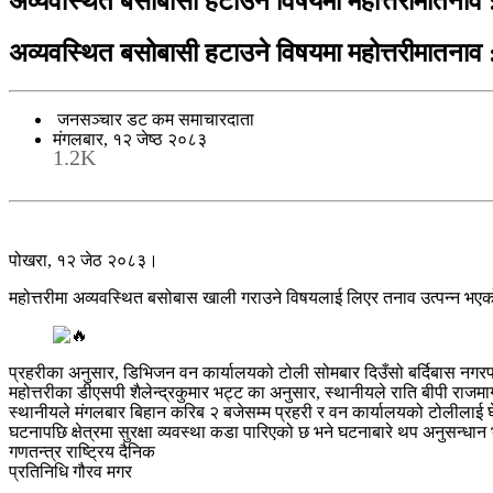
अव्यवस्थित बसोबासी हटाउने विषयमा महोत्तरीमातना
अव्यवस्थित बसोबासी हटाउने विषयमा महोत्तरीमातना
जनसञ्चार डट कम समाचारदाता
मंगलबार, १२ जेष्ठ २०८३
1.2K
पोखरा, १२ जेठ २०८३।
महोत्तरीमा अव्यवस्थित बसोबास खाली गराउने विषयलाई लिएर तनाव उत्पन्न भ
प्रहरीका अनुसार, डिभिजन वन कार्यालयको टोली सोमबार दिउँसो बर्दिबास नगर
महोत्तरीका डीएसपी शैलेन्द्रकुमार भट्ट का अनुसार, स्थानीयले राति बीपी राजम
स्थानीयले मंगलबार बिहान करिब २ बजेसम्म प्रहरी र वन कार्यालयको टोलीलाई
घटनापछि क्षेत्रमा सुरक्षा व्यवस्था कडा पारिएको छ भने घटनाबारे थप अनुसन्ध
गणतन्त्र राष्ट्रिय दैनिक
प्रतिनिधि गौरव मगर