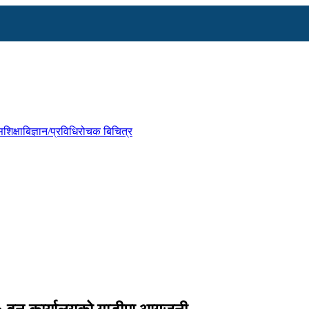
स
शिक्षा
बिज्ञान/प्रविधि
रोचक बिचित्र