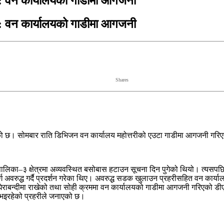
व : वन कार्यालयको गाडीमा आगजनी
व : वन कार्यालयको गाडीमा आगजनी
Shares
एको छ। सोमबार राति डिभिजन वन कार्यालय महोत्तरीको एउटा गाडीमा आगजनी गर
पालिका–३ क्षेत्रमा अव्यवस्थित बसोबास हटाउन सूचना दिन पुगेको थियो। त्यस
ार्ग अवरुद्ध गर्दै प्रदर्शन गरेका थिए। अवरुद्ध सडक खुलाउन प्रहरीसहित वन कार्
 घेराबन्दीमा राखेको तथा सोही क्रममा वन कार्यालयको गाडीमा आगजनी गरिएको ड
ान भइरहेको प्रहरीले जनाएको छ।