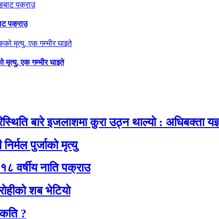
ाट पक्राउ
ृत्यु, एक गम्भीर घाइते
थिति बारे इजलाशमा कुरा उठ्न थाल्यो : अधिबक्ता यज्ञ
िर्मल पुर्जाको मृत्यु
१८ वर्षीय नाति पक्राउ
रोहीको शब भेटियो
 कति ?