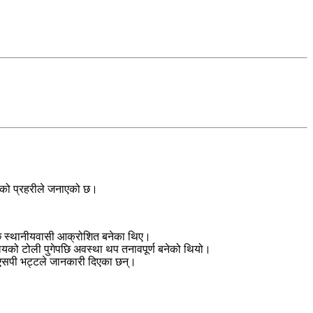
िएको प्रहरीले जनाएको छ।
पछि स्थानीयवासी आक्रोशित बनेका थिए।
यालयको टोली पुगेपछि अवस्था थप तनावपूर्ण बनेको थियो।
ीएसपी भट्टले जानकारी दिएका छन्।