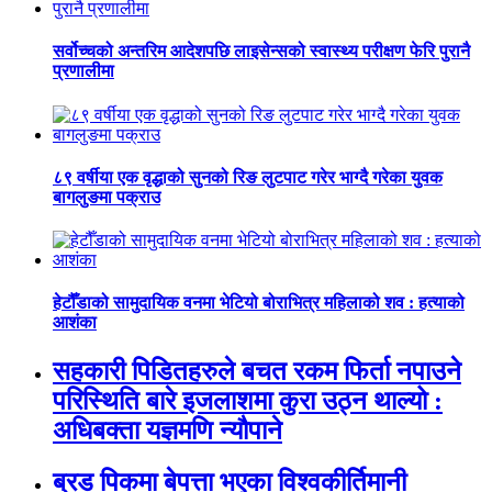
सर्वोच्चको अन्तरिम आदेशपछि लाइसेन्सको स्वास्थ्य परीक्षण फेरि पुरानै
प्रणालीमा
८९ वर्षीया एक वृद्धाको सुनको रिङ लुटपाट गरेर भाग्दै गरेका युवक
बागलुङमा पक्राउ
हेटौँडाको सामुदायिक वनमा भेटियो बोराभित्र महिलाको शव : हत्याको
आशंका
सहकारी पिडितहरुले बचत रकम फिर्ता नपाउने
परिस्थिति बारे इजलाशमा कुरा उठ्न थाल्यो :
अधिबक्ता यज्ञमणि न्यौपाने
ब्रड पिकमा बेपत्ता भएका विश्वकीर्तिमानी