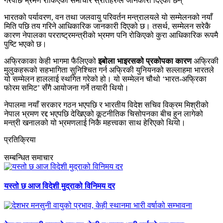
गरेपछि भ्रमण राेकिएकाे समाचार स्रोतहरुले जानकारी दिएका छन्
भारतको पर्यावरण, वन तथा जलवायु परिवर्तन मन्त्रालयले यो सम्मेलनको नयाँ
मिति पछि तय गरिने आधिकारिक जानकारी दिएको छ। तसर्थ, सम्मेलन सरेकै
कारण नेपालका परराष्ट्रमन्त्रीको भ्रमण पनि रोकिएको कुरा आधिकारिक रूपमै
पुष्टि भएको छ।
अफ्रिकाका केही भागमा फैलिएको
इबोला भाइरसको प्रकोपका कारण
अफ्रिकी
मुलुकहरूको सहभागिता सुनिश्चित गर्न अफ्रिकी युनियनको सल्लाहमा भारतले
यो सम्मेलन हाललाई स्थगित गरेको हो। यो सम्मेलन चौथो ‘भारत-अफ्रिका
फोरम समिट’ सँगै आयोजना गर्ने तयारी थियो।
नेपालमा नयाँ सरकार गठन भएपछि र भारतीय विदेश सचिव विक्रम मिश्रीको
नेपाल भ्रमण रद्द भएपछि देखिएको कूटनीतिक चिसोपनका बीच हुन लागेको
मन्त्री खनालको यो भ्रमणलाई निकै महत्त्वका साथ हेरिएको थियो।
प्रतिक्रिया
सम्बन्धित समाचार
यस्तो छ आज विदेशी मुद्राको विनिमय दर