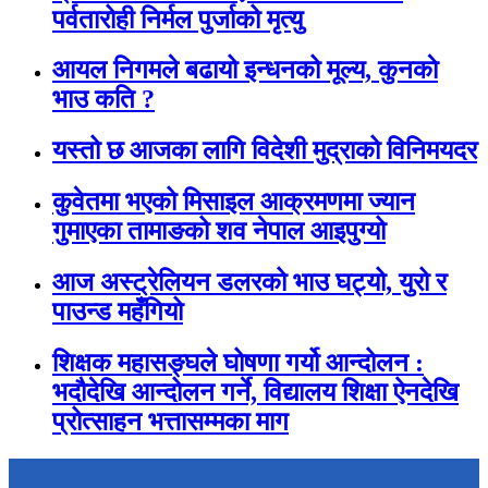
पर्वतारोही निर्मल पुर्जाको मृत्यु
आयल निगमले बढायो इन्धनको मूल्य, कुनकाे
भाउ कति ?
यस्तो छ आजका लागि विदेशी मुद्राको विनिमयदर
कुवेतमा भएको मिसाइल आक्रमणमा ज्यान
गुमाएका तामाङको शव नेपाल आइपुग्यो
आज अस्ट्रेलियन डलरको भाउ घट्यो, युरो र
पाउन्ड महँगियो
शिक्षक महासङ्घले घोषणा गर्यो आन्दोलन :
भदौदेखि आन्दोलन गर्ने, विद्यालय शिक्षा ऐनदेखि
प्रोत्साहन भत्तासम्मका माग