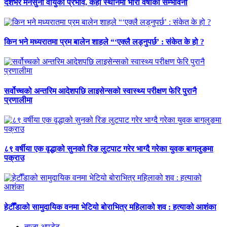
देशभर मनसुनी वायुको प्रभाव, केही स्थानमा भारी वर्षाको सम्भावना
किन भने मध्यरातमा प्रम बालेन शाहले “‘एक्लै लड्नुपर्छ’ : संकेत के हो ?
सर्वोच्चको अन्तरिम आदेशपछि लाइसेन्सको स्वास्थ्य परीक्षण फेरि पुरानै
प्रणालीमा
८९ वर्षीया एक वृद्धाको सुनको रिङ लुटपाट गरेर भाग्दै गरेका युवक बागलुङमा
पक्राउ
हेटौँडाको सामुदायिक वनमा भेटियो बोराभित्र महिलाको शव : हत्याको आशंका
ताजा अपडेट