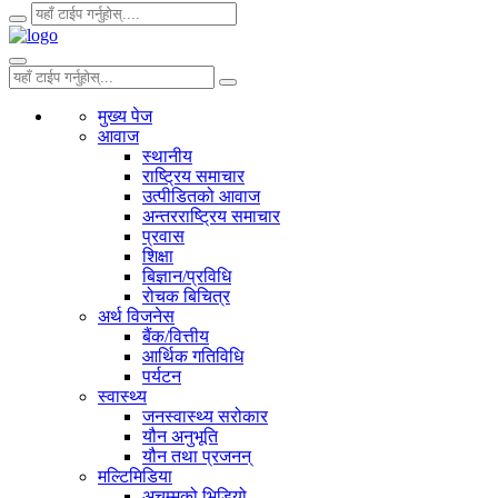
मुख्य पेज
आवाज
स्थानीय
राष्ट्रिय समाचार
उत्पीडितको आवाज
अन्तरराष्ट्रिय समाचार
प्रवास
शिक्षा
बिज्ञान/प्रविधि
रोचक बिचित्र
अर्थ विजनेस
बैंक/वित्तीय
आर्थिक गतिविधि
पर्यटन
स्वास्थ्य
जनस्वास्थ्य सरोकार
यौन अनुभूति
यौन तथा प्रजनन्
मल्टिमिडिया
अचम्मको भिडियो