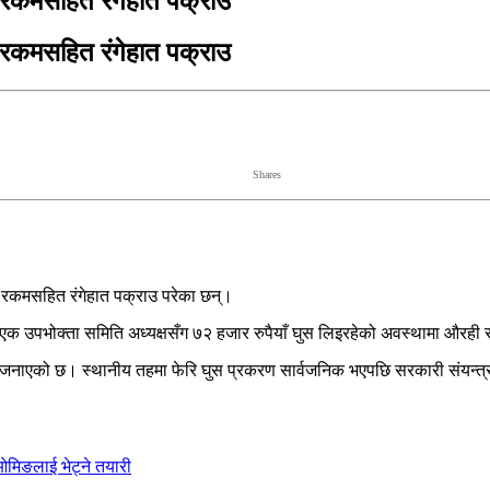
स रकमसहित रंगेहात पक्राउ
स रकमसहित रंगेहात पक्राउ
Shares
 रकमसहित रंगेहात पक्राउ परेका छन्।
एक उपभोक्ता समिति अध्यक्षसँग ७२ हजार रुपैयाँ घुस लिइरहेको अवस्थामा औरही स
नाएको छ। स्थानीय तहमा फेरि घुस प्रकरण सार्वजनिक भएपछि सरकारी संयन्त्रभि