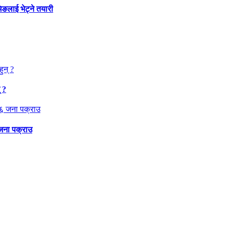
िङलाई भेट्ने तयारी
 ?
 जना पक्राउ