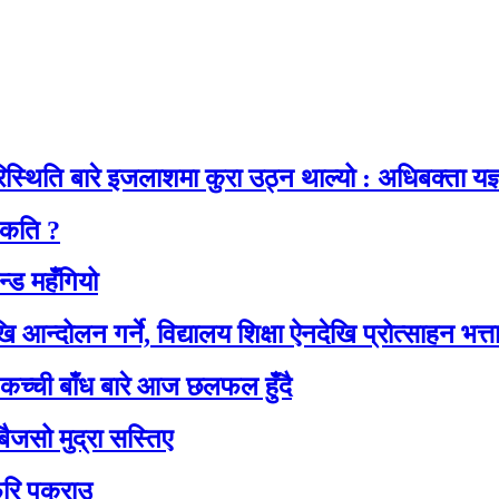
थिति बारे इजलाशमा कुरा उठ्न थाल्यो : अधिबक्ता यज्ञ
 कति ?
्ड महँगियो
आन्दोलन गर्ने, विद्यालय शिक्षा ऐनदेखि प्रोत्साहन भत्
ो कच्ची बाँध बारे आज छलफल हुँदै
सो मुद्रा सस्तिए
फेरि पक्राउ