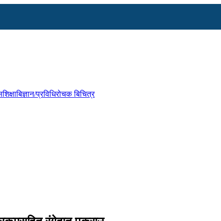
स
शिक्षा
बिज्ञान/प्रविधि
रोचक बिचित्र