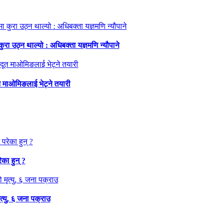
ा उठ्न थाल्यो : अधिबक्ता यज्ञमणि न्यौपाने
ूत माओमिङलाई भेट्ने तयारी
का हुन् ?
त्यु, ६ जना पक्राउ