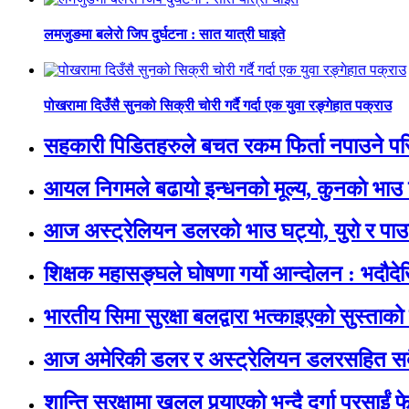
लमजुङमा बलेरो जिप दुर्घटना : सात यात्री घाइते
पोखरामा दिउँसै सुनको सिक्री चोरी गर्दै गर्दा एक युवा रङ्गेहात पक्राउ
सहकारी पिडितहरुले बचत रकम फिर्ता नपाउने परिस्
आयल निगमले बढायो इन्धनको मूल्य, कुनकाे भाउ
आज अस्ट्रेलियन डलरको भाउ घट्यो, युरो र पाउन
शिक्षक महासङ्घले घोषणा गर्यो आन्दोलन : भदौदेखि 
भारतीय सिमा सुरक्षा बलद्वारा भत्काइएको सुस्ताक
आज अमेरिकी डलर र अस्ट्रेलियन डलरसहित सबैज
शान्ति सुरक्षामा खलल पुर्‍याएको भन्दै दुर्गा प्रसाईं 