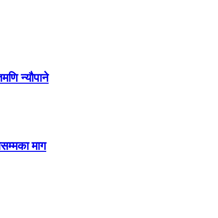
मणि न्यौपाने
तासम्मका माग