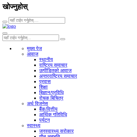
खोज्नुहोस्
मुख्य पेज
आवाज
स्थानीय
राष्ट्रिय समाचार
उत्पीडितको आवाज
अन्तरराष्ट्रिय समाचार
प्रवास
शिक्षा
बिज्ञान/प्रविधि
रोचक बिचित्र
अर्थ विजनेस
बैंक/वित्तीय
आर्थिक गतिविधि
पर्यटन
स्वास्थ्य
जनस्वास्थ्य सरोकार
यौन अनुभूति