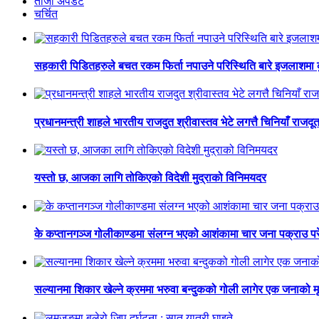
ताजा अपडेट
चर्चित
सहकारी पिडितहरुले बचत रकम फिर्ता नपाउने परिस्थिति बारे इजलाशमा कुर
प्रधानमन्त्री शाहले भारतीय राजदुत श्रीवास्तव भेटे लगत्तै चिनियाँ राजद
यस्तो छ, आजका लागि तोकिएको विदेशी मुद्राको विनिमयदर
के कप्तानगञ्ज गोलीकाण्डमा संलग्न भएको आशंकामा चार जना पक्राउ परे
सल्यानमा शिकार खेल्ने क्रममा भरुवा बन्दुकको गोली लागेर एक जनाको मृ