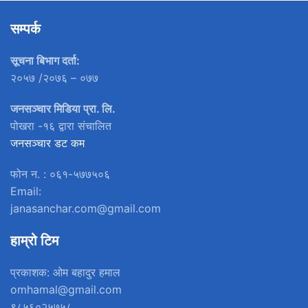
सम्पर्क
सूचना बिभाग दर्ता:
२०५७ /२०७६ – ०७७
जनसञ्चार मिडिया प्रा. लि.
पोखरा -१६ द्वारा संचालित
जनसञ्चार डट कम
फोन न. : ०६१-५७७५०६
Email:
janasanchar.com@gmail.com
हाम्रो टिम
प्रकाशक: ओम बहादुर हमाल
omhamal@gmail.com
९८५६०२५७५८