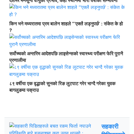
देशभर मनसुनी वायुको प्रभाव, केही स्थानमा भारी वर्षाको सम्भावना
किन भने मध्यरातमा प्रम बालेन शाहले “‘एक्लै लड्नुपर्छ’ : संकेत के हो
?
सर्वोच्चको अन्तरिम आदेशपछि लाइसेन्सको स्वास्थ्य परीक्षण फेरि पुरानै
प्रणालीमा
८९ वर्षीया एक वृद्धाको सुनको रिङ लुटपाट गरेर भाग्दै गरेका युवक
बागलुङमा पक्राउ
ताजा अपडेट
चर्चित
सहकारी