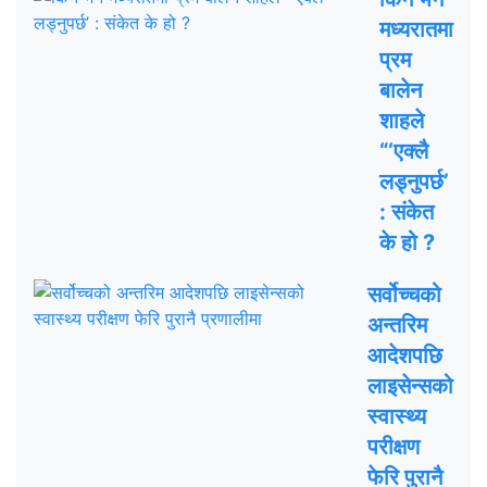
मध्यरातमा
प्रम
बालेन
शाहले
“‘एक्लै
लड्नुपर्छ’
: संकेत
के हो ?
सर्वोच्चको
अन्तरिम
आदेशपछि
लाइसेन्सको
स्वास्थ्य
परीक्षण
फेरि पुरानै