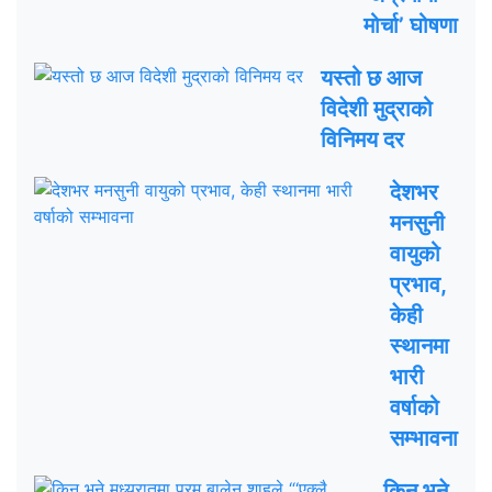
मोर्चा’ घोषणा
यस्तो छ आज
विदेशी मुद्राको
विनिमय दर
देशभर
मनसुनी
वायुको
प्रभाव,
केही
स्थानमा
भारी
वर्षाको
सम्भावना
किन भने