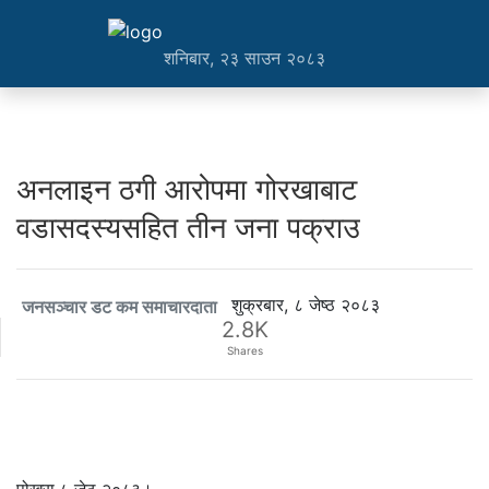
शनिबार, २३ साउन २०८३
अनलाइन ठगी आरोपमा गोरखाबाट
वडासदस्यसहित तीन जना पक्राउ
शुक्रबार, ८ जेष्ठ २०८३
जनसञ्चार डट कम समाचारदाता
2.8K
Shares