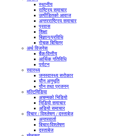
स्थानीय
राष्ट्रिय समाचार
उत्पीडितको आवाज
अन्तरराष्ट्रिय समाचार
प्रवास
शिक्षा
बिज्ञान/प्रविधि
रोचक बिचित्र
अर्थ विजनेस
बैंक/वित्तीय
आर्थिक गतिविधि
पर्यटन
स्वास्थ्य
जनस्वास्थ्य सरोकार
यौन अनुभूति
यौन तथा प्रजनन्
मल्टिमिडिया
अचम्मको भिडियो
भिडियो समाचार
अडियो समाचार
विचार / विश्लेषण / दस्ताबेज
अन्तरवार्ता
बिचार/विश्लेषण
दस्ताबेज
खेलकुद