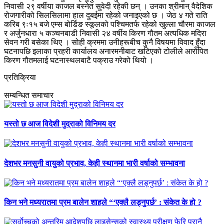
निवासी २९ वर्षीया काजल बस्नेत सुवेदी रहेकी छन् । उनका श्रीमान् वैदेशिक
रोजगारीको सिलसिलामा हाल दुबईमा रहेको जनाइएको छ । जेठ ४ गते राति
करिब ९ः१५ बजे एम्स बोर्डिङ स्कूलको पश्चिमतर्फ रहेको खुल्ला चौरमा काजल
र अर्जुनधारा ५ कञ्चनबाडी निवासी २४ वर्षीय किरण गौतम अत्यधिक मदिरा
सेवन गरी बसेका थिए । सोही क्रममा उनीहरूबीच कुनै विषयमा विवाद हुँदा
घटनापछि इलाका प्रहरी कार्यालय अनारमनीबाट खटिएको टोलीले आरोपित
किरण गौतमलाई घटनास्थलबाटै पक्राउ गरेको थियो ।
प्रतिक्रिया
सम्बन्धित समाचार
यस्तो छ आज विदेशी मुद्राको विनिमय दर
देशभर मनसुनी वायुको प्रभाव, केही स्थानमा भारी वर्षाको सम्भावना
किन भने मध्यरातमा प्रम बालेन शाहले “‘एक्लै लड्नुपर्छ’ : संकेत के हो ?