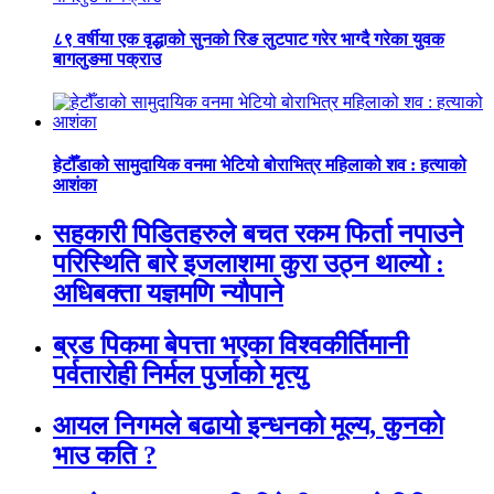
८९ वर्षीया एक वृद्धाको सुनको रिङ लुटपाट गरेर भाग्दै गरेका युवक
बागलुङमा पक्राउ
हेटौँडाको सामुदायिक वनमा भेटियो बोराभित्र महिलाको शव : हत्याको
आशंका
सहकारी पिडितहरुले बचत रकम फिर्ता नपाउने
परिस्थिति बारे इजलाशमा कुरा उठ्न थाल्यो :
अधिबक्ता यज्ञमणि न्यौपाने
ब्रड पिकमा बेपत्ता भएका विश्वकीर्तिमानी
पर्वतारोही निर्मल पुर्जाको मृत्यु
आयल निगमले बढायो इन्धनको मूल्य, कुनकाे
भाउ कति ?