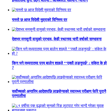
इजलाशमा कुरा उठ्न थाल्यो : अधिबक्ता यज्ञमणि न्यौपाने
यस्तो छ आज विदेशी मुद्राको विनिमय दर
देशभर मनसुनी वायुको प्रभाव, केही स्थानमा भारी वर्षाको सम्भावना
किन भने मध्यरातमा प्रम बालेन शाहले “‘एक्लै लड्नुपर्छ’ : संकेत के हो
?
सर्वोच्चको अन्तरिम आदेशपछि लाइसेन्सको स्वास्थ्य परीक्षण फेरि पुरानै
प्रणालीमा