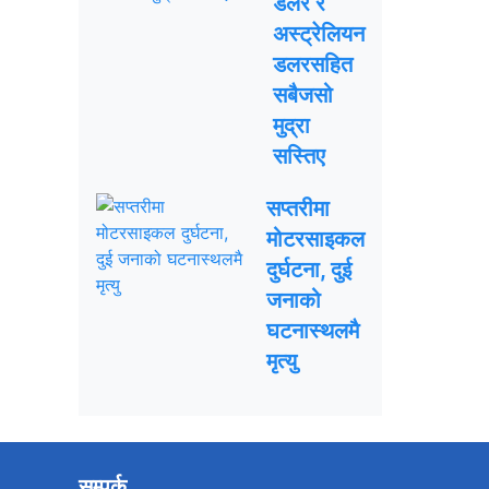
डलर र
अस्ट्रेलियन
डलरसहित
सबैजसो
मुद्रा
सस्तिए
सप्तरीमा
मोटरसाइकल
दुर्घटना, दुई
जनाको
घटनास्थलमै
मृत्यु
सम्पर्क