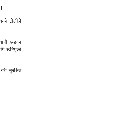
 ।
्वको टोलीले
िवानी खड्का
लागि खटिएको
री सुरक्षित