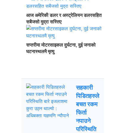
आज अमेरिकी डलर र अस्ट्रेलियन डलरसहित
सबैजसो मुद्रा सस्तिए
सप्तरीमा मोटरसाइकल दुर्घटना, दुई जनाको
घटनास्थलमै मृत्यु
ताजा अपडेट
चर्चित
सहकारी
पिडितहरुले
बचत रकम
फिर्ता
नपाउने
परिस्थिति