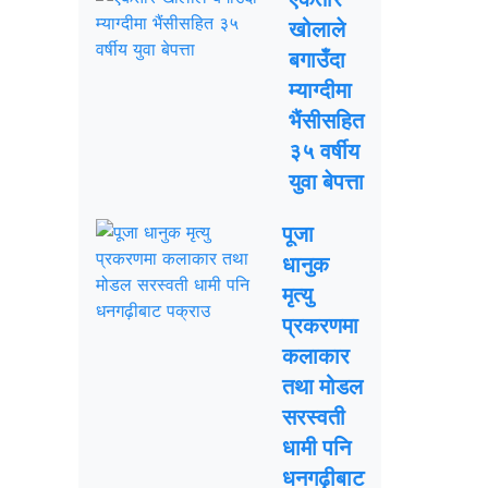
खोलाले
बगाउँदा
म्याग्दीमा
भैंसीसहित
३५ वर्षीय
युवा बेपत्ता
पूजा
धानुक
मृत्यु
प्रकरणमा
कलाकार
तथा मोडल
सरस्वती
धामी पनि
धनगढ़ीबाट