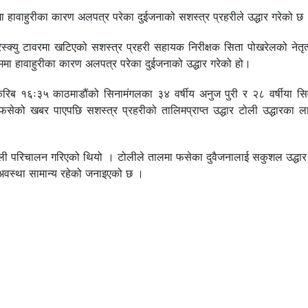
 हावाहुरीका कारण अलपत्र परेका दुईजनाको सशस्त्र प्रहरीले उद्धार गरेको छ
स्क्यु टावरमा खटिएको सशस्त्र प्रहरी सहायक निरीक्षक सिता पोखरेलको नेतृत
ममा हावाहुरीका कारण अलपत्र परेका दुईजनाको उद्धार गरेको हो।
 करिब १६ः३५ काठमाडौंको सिनामंगलका ३४ वर्षीय अनुज पुरी र २८ वर्षीया स
ेको खबर पाएपछि सशस्त्र प्रहरीको तालिमप्राप्त उद्धार टोली उद्धारका 
ोली परिचालन गरिएको थियो । टोलीले तालमा फसेका दुवैजनालाई सकुशल उद्धार ग
अवस्था सामान्य रहेको जनाइएको छ ।