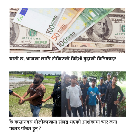
यस्तो छ, आजका लागि तोकिएको विदेशी मुद्राको विनिमयदर
के कप्तानगञ्ज गोलीकाण्डमा संलग्न भएको आशंकामा चार जना
पक्राउ परेका हुन् ?