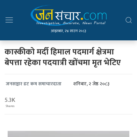
आइतबार, २४ साउन २०८३
कास्कीको मर्दी हिमाल पदमार्ग क्षेत्रमा
बेपत्ता रहेका पदयात्री खोंचमा मृत भेटिए
शनिबार, २ जेष्ठ २०८३
जनसञ्चार डट कम समाचारदाता
5.3K
Shares