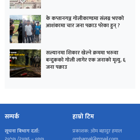
के कप्तानगञ्ज गोलीकाण्डमा संलग्न भएको
आशंकामा चार जना पक्राउ परेका हुन् ?
सल्यानमा शिकार खेल्ने क्रममा भरुवा
बन्दुकको गोली लागेर एक जनाको मृत्यु, ६
जना पक्राउ
सम्पर्क
हाम्रो टिम
सूचना बिभाग दर्ता:
प्रकाशक: ओम बहादुर हमाल
२०५७ /२०७६ – ०७७
omhamal@gmail.com