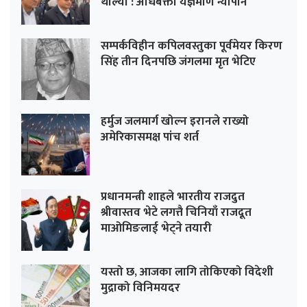
थाल्यो : अधिबक्ता यज्ञमणि न्यौपाने
सम्पर्कविहीन कपिलवस्तुका पूर्वमेयर किरण
सिंह तीन दिनपछि जंगलमा मृत भेटिए
हर्मुज जलमार्ग खोल्न इरानले राख्यो
अमेरिकासमक्ष पांच शर्त
प्रधानमन्त्री शाहले भारतीय राजदुत
श्रीवास्तव भेटे लगत्तै चिनियाँ राजदूत
माओमिङलाई भेट्ने तयारी
यस्तो छ, आजका लागि तोकिएको विदेशी
मुद्राको विनिमयदर