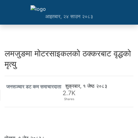
आइतबार, २४ साउन २०८३
लमजुङमा मोटरसाइकलको ठक्करबाट वृद्धको
मृत्यु
शुक्रबार, १ जेष्ठ २०८३
जनसञ्चार डट कम समाचारदाता
2.7K
Shares