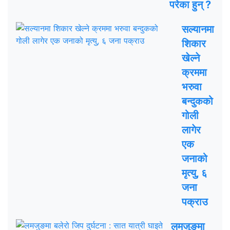
परेका हुन् ?
सल्यानमा
शिकार
खेल्ने
क्रममा
भरुवा
बन्दुकको
गोली
लागेर
एक
जनाको
मृत्यु, ६
जना
पक्राउ
लमजुङमा