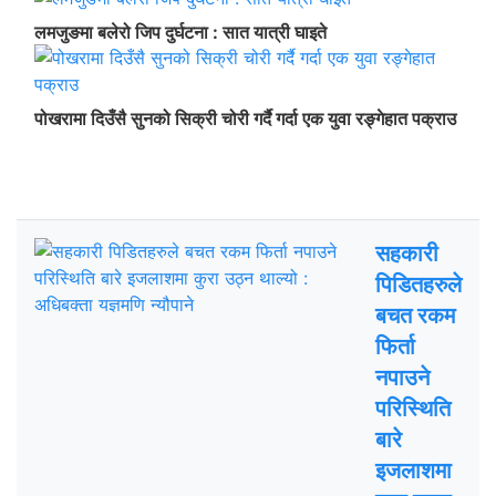
लमजुङमा बलेरो जिप दुर्घटना : सात यात्री घाइते
पोखरामा दिउँसै सुनको सिक्री चोरी गर्दै गर्दा एक युवा रङ्गेहात पक्राउ
ताजा अपडेट
चर्चित
सहकारी
पिडितहरुले
बचत रकम
फिर्ता
नपाउने
परिस्थिति
बारे
इजलाशमा