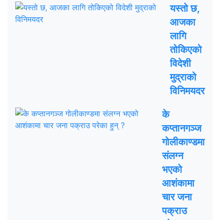
यस्तो छ,
आजका
लागि
तोकिएको
विदेशी
मुद्राको
विनिमयदर
के
कप्तानगञ्ज
गोलीकाण्डमा
संलग्न
भएको
आशंकामा
चार जना
पक्राउ