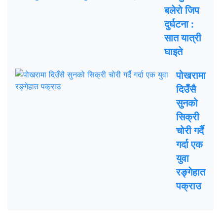
बलेरो जिप
दुर्घटना :
सात यात्री
घाइते
पोखरामा
दिउँसै
सुनको
सिक्री
चोरी गर्दै
गर्दा एक
युवा
रङ्गेहात
पक्राउ