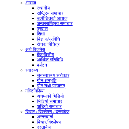
आवाज
स्थानीय
राष्ट्रिय समाचार
उत्पीडितको आवाज
अन्तरराष्ट्रिय समाचार
प्रवास
शिक्षा
बिज्ञान/प्रविधि
रोचक बिचित्र
अर्थ विजनेस
बैंक/वित्तीय
आर्थिक गतिविधि
पर्यटन
स्वास्थ्य
जनस्वास्थ्य सरोकार
यौन अनुभूति
यौन तथा प्रजनन्
मल्टिमिडिया
अचम्मको भिडियो
भिडियो समाचार
अडियो समाचार
विचार / विश्लेषण / दस्ताबेज
अन्तरवार्ता
बिचार/विश्लेषण
दस्ताबेज