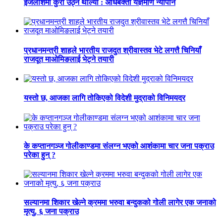
इजलाशमा कुरा उठ्न थाल्यो : अधिबक्ता यज्ञमणि न्यौपाने
प्रधानमन्त्री शाहले भारतीय राजदुत श्रीवास्तव भेटे लगत्तै चिनियाँ
राजदूत माओमिङलाई भेट्ने तयारी
यस्तो छ, आजका लागि तोकिएको विदेशी मुद्राको विनिमयदर
के कप्तानगञ्ज गोलीकाण्डमा संलग्न भएको आशंकामा चार जना पक्राउ
परेका हुन् ?
सल्यानमा शिकार खेल्ने क्रममा भरुवा बन्दुकको गोली लागेर एक जनाको
मृत्यु, ६ जना पक्राउ