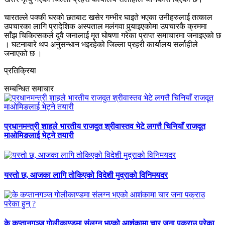
चारतल्ले पक्की घरको छतबाट खसेर गम्भीर घाइते भएका उनीहरुलाई तत्काल
उपचारका लागि प्रादेशिक अस्पताल मलंगवा पुर्‍याइएकोमा उपचारकै क्रममा
साँझ चिकित्सकले दुवै जनालाई मृत घोषणा गरेका प्राप्त समाचारमा जनाइएको छ
। घटनाबारे थप अनुसन्धान भइरहेको जिल्ला प्रहरी कार्यालय सर्लाहीले
जनाएको छ ।
प्रतिक्रिया
सम्बन्धित समाचार
प्रधानमन्त्री शाहले भारतीय राजदुत श्रीवास्तव भेटे लगत्तै चिनियाँ राजदूत
माओमिङलाई भेट्ने तयारी
यस्तो छ, आजका लागि तोकिएको विदेशी मुद्राको विनिमयदर
के कप्तानगञ्ज गोलीकाण्डमा संलग्न भएको आशंकामा चार जना पक्राउ परेका