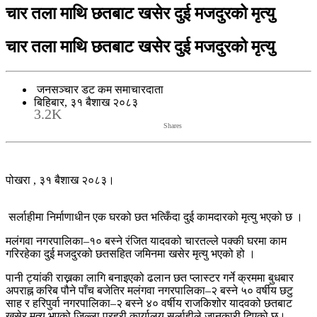
चार तला माथि छतबाट खसेर दुई मजदुरको मृत्यु
चार तला माथि छतबाट खसेर दुई मजदुरको मृत्यु
जनसञ्चार डट कम समाचारदाता
बिहिबार, ३१ बैशाख २०८३
3.2K
Shares
पोखरा , ३१ बैशाख २०८३।
सर्लाहीमा निर्माणाधीन एक घरको छत भत्किँदा दुई कामदारको मृत्यु भएको छ ।
मलंगवा नगरपालिका–१० बस्ने रंजित यादवको चारतल्ले पक्की घरमा काम
गरिरहेका दुई मजदुरको छतसहित जमिनमा खसेर मृत्यु भएको हो ।
पानी ट्यांकी राख्नका लागि बनाइएको ढलान छत प्लास्टर गर्ने क्रममा बुधबार
अपराह्न करिब पौने पाँच बजेतिर मलंगवा नगरपालिका–२ बस्ने ५० वर्षीय छटु
साह र हरिपुर्वा नगरपालिका–२ बस्ने ४० वर्षीय राजकिशोर यादवको छतबाट
खसेर मृत्यु भएको जिल्ला प्रहरी कार्यालय सर्लाहीले जानकारी दिएको छ।