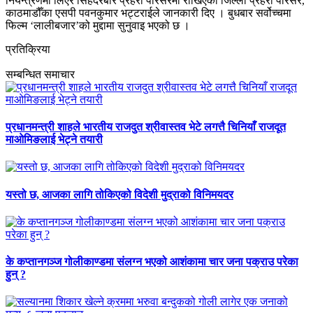
नियन्त्रणमा लिएर सिंहदरबार प्रहरी परिसरमा राखिएको जिल्ला प्रहरी परिसर,
काठमाडौँका एसपी पवनकुमार भट्टराईले जानकारी दिए । बुधबार सर्वोच्चमा
फिल्म ‘लालीबजार’को मुद्दामा सुनुवाइ भएको छ ।
प्रतिक्रिया
सम्बन्धित समाचार
प्रधानमन्त्री शाहले भारतीय राजदुत श्रीवास्तव भेटे लगत्तै चिनियाँ राजदूत
माओमिङलाई भेट्ने तयारी
यस्तो छ, आजका लागि तोकिएको विदेशी मुद्राको विनिमयदर
के कप्तानगञ्ज गोलीकाण्डमा संलग्न भएको आशंकामा चार जना पक्राउ परेका
हुन् ?