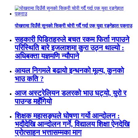
पोखरामा दिउँसै सुनको सिक्री चोरी गर्दै गर्दा एक युवा रङ्गेहात पक्राउ
सहकारी पिडितहरुले बचत रकम फिर्ता नपाउने
परिस्थिति बारे इजलाशमा कुरा उठ्न थाल्यो :
अधिबक्ता यज्ञमणि न्यौपाने
आयल निगमले बढायो इन्धनको मूल्य, कुनकाे
भाउ कति ?
आज अस्ट्रेलियन डलरको भाउ घट्यो, युरो र
पाउन्ड महँगियो
शिक्षक महासङ्घले घोषणा गर्यो आन्दोलन :
भदौदेखि आन्दोलन गर्ने, विद्यालय शिक्षा ऐनदेखि
प्रोत्साहन भत्तासम्मका माग