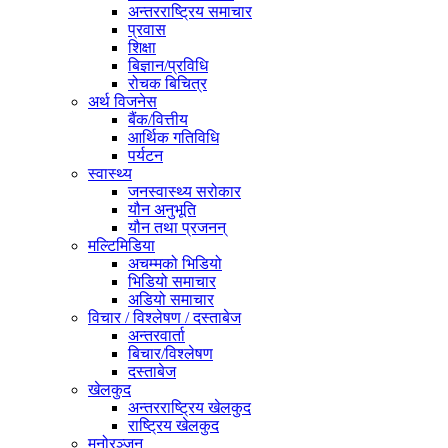
अन्तरराष्ट्रिय समाचार
प्रवास
शिक्षा
बिज्ञान/प्रविधि
रोचक बिचित्र
अर्थ विजनेस
बैंक/वित्तीय
आर्थिक गतिविधि
पर्यटन
स्वास्थ्य
जनस्वास्थ्य सरोकार
यौन अनुभूति
यौन तथा प्रजनन्
मल्टिमिडिया
अचम्मको भिडियो
भिडियो समाचार
अडियो समाचार
विचार / विश्लेषण / दस्ताबेज
अन्तरवार्ता
बिचार/विश्लेषण
दस्ताबेज
खेलकुद
अन्तरराष्ट्रिय खेलकुद
राष्ट्रिय खेलकुद
मनोरञ्जन