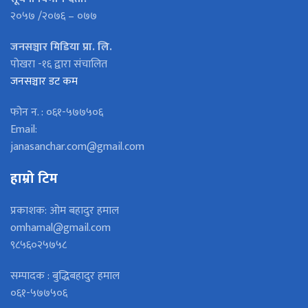
२०५७ /२०७६ – ०७७
जनसञ्चार मिडिया प्रा. लि.
पोखरा -१६ द्वारा संचालित
जनसञ्चार डट कम
फोन न. : ०६१-५७७५०६
Email:
janasanchar.com@gmail.com
हाम्रो टिम
प्रकाशक: ओम बहादुर हमाल
omhamal@gmail.com
९८५६०२५७५८
सम्पादक : बुद्धिबहादुर हमाल
०६१-५७७५०६