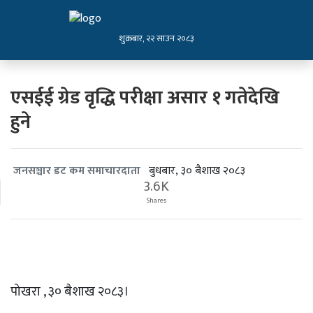
शुक्रबार, २२ साउन २०८३
एसईई ग्रेड वृद्धि परीक्षा असार १ गतेदेखि
हुने
बुधबार, ३० बैशाख २०८३
जनसञ्चार डट कम समाचारदाता
3.6K
Shares
पोखरा , ३० बैशाख २०८३।