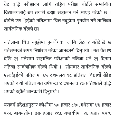
ग्रेड वृद्धि परीक्षाका लागि राष्ट्रिय परीक्षा बोर्डले सम्बन्धित
विद्यालयलाई थप तयारी कक्षा सञ्चालन गर्न आग्रह गरेको छ ।
बोर्डले एसर्इईको नतिजामा चित्त नबुझेमा पुनर्योग गर्ने तालिका
सार्वजनिक गरेको छ।
नतिजामा चित्त नबुझेमा पुनर्योेगका लागि जेठ १ गतेदेखि ७
गतेसम्मको समय निर्धारण गरेका जानकारी दिनुभयो । गत चैत १९
देखि २९ गतेसम्म सञ्चालित परीक्षाको नतिजा भने २९ दिनमा
नतिजा सार्वजनिक गरेको थियो । सोमबार सार्वजनिक गरेको
एसर्इईको नतिजामा ६५ दशमलव ९८ प्रतिशत विद्यार्थी ग्रेडेड
भएको र यो नतिजा गत वर्षभन्दा ४ दशमलव १७ प्रतिशतले वृद्धि
भएको उहाँले जानकारी दिनुभयो ।
यसवर्ष प्रदेशअनुसार कोशीमा ५० हजार ८९०, मधेसमा ४४ हजार
५९२, बागमतीमा ७७ हजार ११३, गण्डकीमा २६ हजार ५५०,