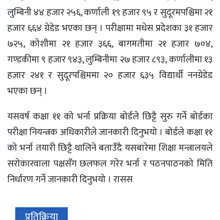
लुम्बिनी ४४ हजार २५६, कर्णाली १९ हजार ९५ र सुदूरमपश्चिमा २१
हजार ६६४ ग्रेडेड भएका छन् । परीक्षामा मधेस प्रदेशका ३१ हजार
७२५, कोशीमा २१ हजार ३६६, बागमतीमा २१ हजार ७०४,
गण्डकीमा ९ हजार ९४३, लुम्बिनीमा २७ हजार ८९३, कर्णालीमा १३
हजार २४१ र सुदूरपश्चिममा २० हजार ६३५ विद्यार्थी ननग्रेडेड
भएका छन् ।
यसवर्ष कक्षा ११ को भर्ना प्रक्रिया बोर्डले छिट्टै सुरु गर्ने बोर्डका
परीक्षा नियन्त्रक अधिकारीले जानकारी दिनुभयो । बोर्डले कक्षा ११
को भर्ना तयारी छिट्टै थालिने बताउँदै यसबारेमा शिक्षा मन्त्रालयले
सरोकारवाला पक्षसँग छलफल गरेर भर्ना र पठनपाठनको मिति
निर्धारण गर्ने जानकारी दिनुभयो । रासस
प्रतिक्रिया