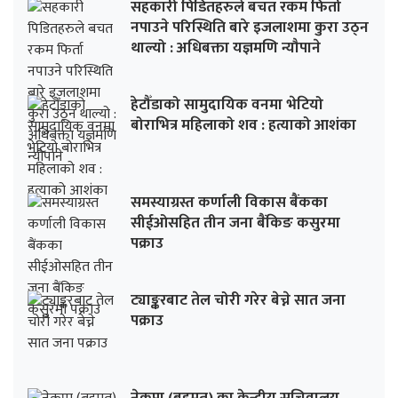
सहकारी पिडितहरुले बचत रकम फिर्ता
नपाउने परिस्थिति बारे इजलाशमा कुरा उठ्न
थाल्यो : अधिबक्ता यज्ञमणि न्यौपाने
हेटौँडाको सामुदायिक वनमा भेटियो
बोराभित्र महिलाको शव : हत्याको आशंका
समस्याग्रस्त कर्णाली विकास बैंकका
सीईओसहित तीन जना बैंकिङ कसुरमा
पक्राउ
ट्याङ्करबाट तेल चोरी गरेर बेच्ने सात जना
पक्राउ