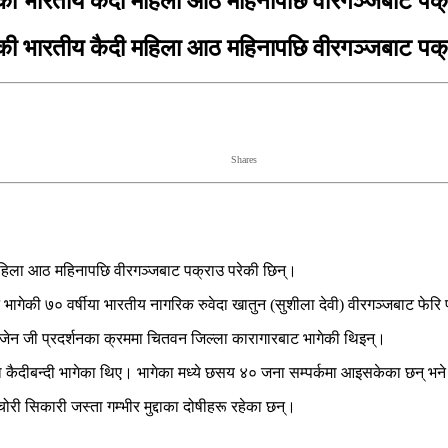
की भारतीय कैदी महिला आठ महिनापछि वीरगञ्जबाट पक
की भारतीय कैदी महिला आठ महिनापछि वीरगञ्जबाट पक
Shares
हिला आठ महिनापछि वीरगञ्जबाट पक्राउ परेकी छिन्।
ेकी ७० वर्षीया भारतीय नागरिक रुवेदा खातुन (सुशीला देवी) वीरगञ्जबाट फेरि प
जेन जी प्रदर्शनका क्रममा चितवन जिल्ला कारागारबाट भागेकी थिइन्।
ीबन्दी भागेका थिए। भागेका मध्ये छसय ४० जना सम्पर्कमा आइसकेका छन् भने 
चोरी सिकारी जस्ता गम्भीर मुद्दाका दोषीहरू रहेका छन्।