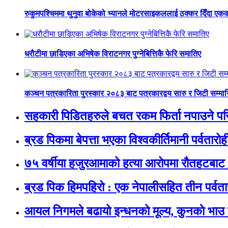
रुकुमपश्चिममा थुनुवा बोकेको भ्यानले मोटरसाइकललाई ठक्कर दिँदा एकको म
धराैटीमा छाडिएका अभिषेक विराटनगर पुग्नेबित्तिकै फेरि समातिए
कञ्चन पत्रकारिता पुरस्कार २०८३ बाट पत्रकारद्वय सारु र जिटी सम्मा
सहकारी पिडितहरुले बचत रकम फिर्ता नपाउने परिस्
ब्रड पिकमा बेपत्ता भएका विश्वकीर्तिमानी पर्वतारोही न
७५ वर्षीया हजुरआमाको हत्या आरोपमा रौतहटबाट 
ब्रड पिक हिमपहिरो : एक नेपालीसहित तीन पर्वता
आयल निगमले बढायो इन्धनको मूल्य, कुनकाे भाउ