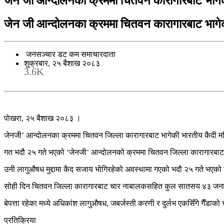
जेन जी आन्दोलनका क्रममा चितवन कारागारबाट भागे
जेन जी आन्दोलनका क्रममा चितवन कारागारबाट भागे
जनसञ्चार डट कम समाचारदाता
शुक्रबार, २५ बैशाख २०८३
3.6K
पाेखरा, २५ बैशाख २०८३ ।
जेनजी’ आन्दोलनका क्रममा चितवन जिल्ला कारागारबाट भागेकी भारतीय कैदी म
गत भदौ २५ गते भएको ‘जेनजी’ आन्दोलनको क्रममा चितवन जिल्ला कारागारबाट भाग
उनी लागुऔषध मुद्दामा कैद सजाय भोगिरहेको अवस्थामा गएको भदौ २५ गते भएको 
सोही दिन चितवन जिल्ला कारागारबाट चार नाबालकसहित कुल सातसय ४३ जना कैद
बेपत्ता रहेका मध्ये अधिकांश लागुऔषध, जबर्जस्ती करणी र दुर्लभ एकसिँगे गैँडाको 
प्रतिक्रिया