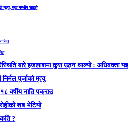
ृत्यु, एक गम्भीर घाइते
नित
थिति बारे इजलाशमा कुरा उठ्न थाल्यो : अधिबक्ता यज्ञ
िर्मल पुर्जाको मृत्यु
१८ वर्षीय नाति पक्राउ
रोहीको शब भेटियो
 कति ?