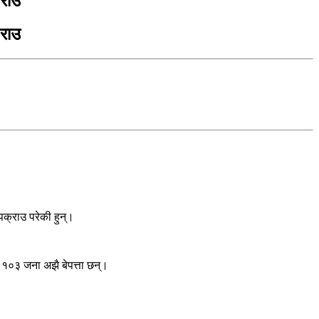
्राउ
्राउ
क्राउ परेकी हुन्।
१०३ जना अझै बेपत्ता छन्।