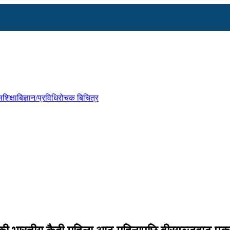
स
शिक्षा
बिज्ञान/प्रविधि
रोचक बिचित्र