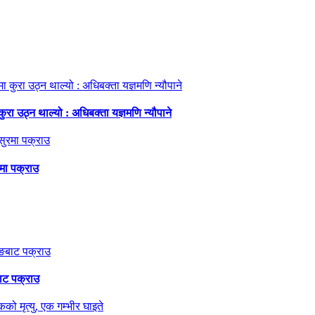
ा उठ्न थाल्यो : अधिबक्ता यज्ञमणि न्यौपाने
मा पक्राउ
ाट पक्राउ