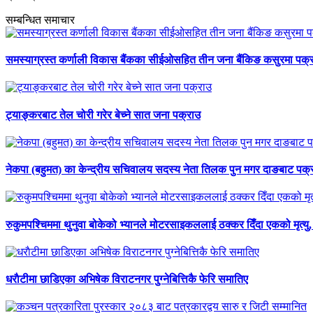
सम्बन्धित समाचार
समस्याग्रस्त कर्णाली विकास बैंकका सीईओसहित तीन जना बैंकिङ कसुरमा पक्
ट्याङ्करबाट तेल चोरी गरेर बेच्ने सात जना पक्राउ
नेकपा (बहुमत) का केन्द्रीय सचिवालय सदस्य नेता तिलक पुन मगर दाङबाट पक्
रुकुमपश्चिममा थुनुवा बोकेको भ्यानले मोटरसाइकललाई ठक्कर दिँदा एकको मृत्यु,
धराैटीमा छाडिएका अभिषेक विराटनगर पुग्नेबित्तिकै फेरि समातिए