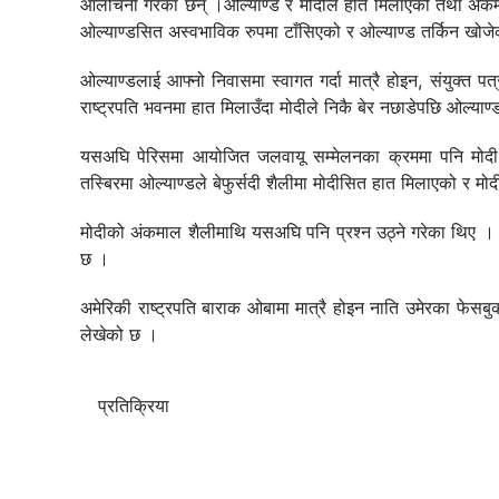
आलोचना गरेका छन् ।ओल्याण्ड र मोदीले हात मिलाएको तथा अंक
ओल्याण्डसित अस्वभाविक रुपमा टाँसिएको र ओल्याण्ड तर्किन खोजे
ओल्याण्डलाई आफ्नो निवासमा स्वागत गर्दा मात्रै होइन, संयुक्
राष्ट्रपति भवनमा हात मिलाउँदा मोदीले निकै बेर नछाडेपछि ओल्याण्
यसअघि पेरिसमा आयोजित जलवायू सम्मेलनका क्रममा पनि मोदी र
तस्बिरमा ओल्याण्डले बेफुर्सदी शैलीमा मोदीसित हात मिलाएको र म
मोदीको अंकमाल शैलीमाथि यसअघि पनि प्रश्न उठ्ने गरेका थिए । 
छ ।
अमेरिकी राष्ट्रपति बाराक ओबामा मात्रै होइन नाति उमेरका फेस
लेखेको छ ।
प्रतिक्रिया