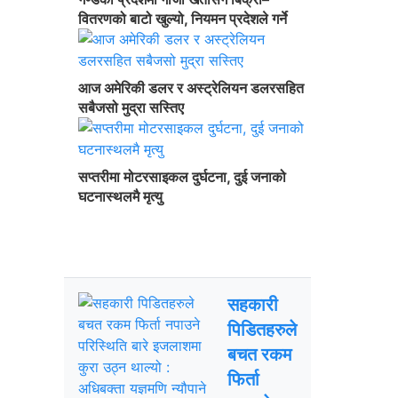
वितरणको बाटो खुल्यो, नियमन प्रदेशले गर्ने
आज अमेरिकी डलर र अस्ट्रेलियन डलरसहित
सबैजसो मुद्रा सस्तिए
सप्तरीमा मोटरसाइकल दुर्घटना, दुई जनाको
घटनास्थलमै मृत्यु
ताजा अपडेट
चर्चित
सहकारी
पिडितहरुले
बचत रकम
फिर्ता