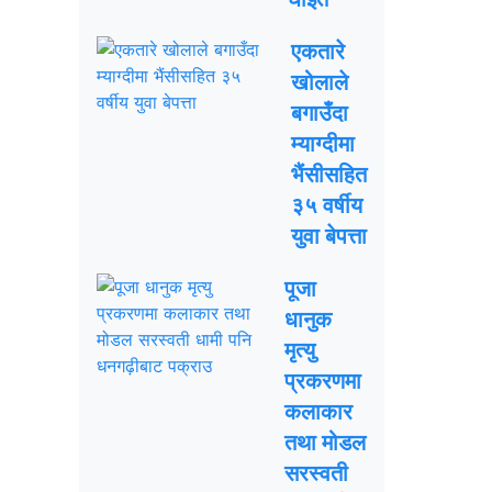
एकतारे
खोलाले
बगाउँदा
म्याग्दीमा
भैंसीसहित
३५ वर्षीय
युवा बेपत्ता
पूजा
धानुक
मृत्यु
प्रकरणमा
कलाकार
तथा मोडल
सरस्वती