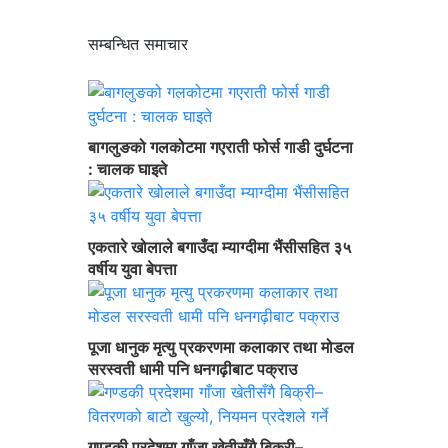
सम्बन्धित समाचार
बागलुङको गलकोटमा गएराती फोर्स गाडी दुर्घटना
: चालक घाइते
एकतारे खोलाले बगाउँदा म्याग्दीमा भैंसीसहित ३५
वर्षीय युवा बेपत्ता
पूजा धानुक मृत्यु प्रकरणमा कलाकार तथा मोडल
सरस्वती धामी पनि धनगढ़ीबाट पक्राउ
गण्डकी प्रदेशमा गाँजा खेतीसँगै बिक्री–