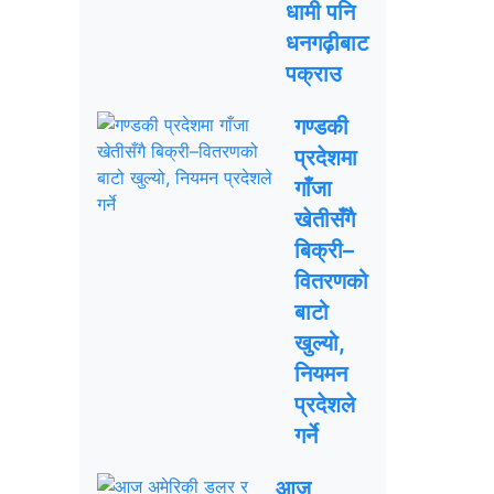
धामी पनि
धनगढ़ीबाट
पक्राउ
गण्डकी
प्रदेशमा
गाँजा
खेतीसँगै
बिक्री–
वितरणको
बाटो
खुल्यो,
नियमन
प्रदेशले
गर्ने
आज