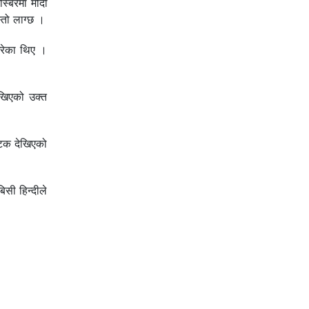
्बिरमा मोदी
्तो लाग्छ ।
गरेका थिए ।
ेखिएको उक्त
पटक देखिएको
सी हिन्दीले