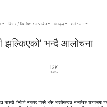
ा
विचार / विश्लेषण / दस्ताबेज
खेलकुद
मनोरञ्जन
 झल्किएको’ भन्दै आलोचना
13K
Shares
ित चाकडी शैलीको व्यवहार गरेको भनेर भारतीयहरुले सामाजिक सञ्जालमा नरेन