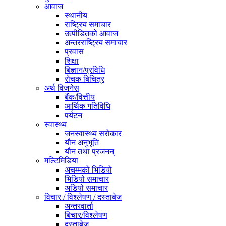
आवाज
स्थानीय
राष्ट्रिय समाचार
उत्पीडितको आवाज
अन्तरराष्ट्रिय समाचार
प्रवास
शिक्षा
बिज्ञान/प्रविधि
रोचक बिचित्र
अर्थ विजनेस
बैंक/वित्तीय
आर्थिक गतिविधि
पर्यटन
स्वास्थ्य
जनस्वास्थ्य सरोकार
यौन अनुभूति
यौन तथा प्रजनन्
मल्टिमिडिया
अचम्मको भिडियो
भिडियो समाचार
अडियो समाचार
विचार / विश्लेषण / दस्ताबेज
अन्तरवार्ता
बिचार/विश्लेषण
दस्ताबेज