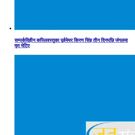
सम्पर्कविहीन कपिलवस्तुका पूर्वमेयर किरण सिंह तीन दिनपछि जंगलमा
मृत भेटिए