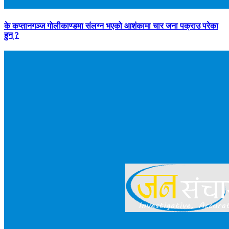
के कप्तानगञ्ज गोलीकाण्डमा संलग्न भएको आशंकामा चार जना पक्राउ परेका
हुन् ?