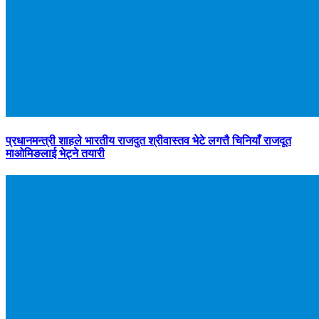
प्रधानमन्त्री शाहले भारतीय राजदुत श्रीवास्तव भेटे लगत्तै चिनियाँ राजदूत
माओमिङलाई भेट्ने तयारी