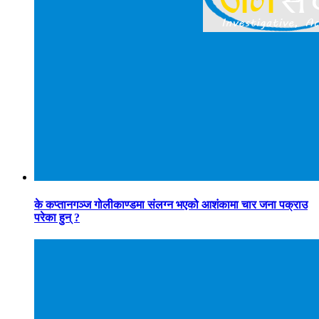
के कप्तानगञ्ज गोलीकाण्डमा संलग्न भएको आशंकामा चार जना पक्राउ
परेका हुन् ?