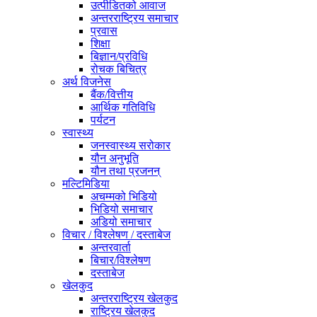
उत्पीडितको आवाज
अन्तरराष्ट्रिय समाचार
प्रवास
शिक्षा
बिज्ञान/प्रविधि
रोचक बिचित्र
अर्थ विजनेस
बैंक/वित्तीय
आर्थिक गतिविधि
पर्यटन
स्वास्थ्य
जनस्वास्थ्य सरोकार
यौन अनुभूति
यौन तथा प्रजनन्
मल्टिमिडिया
अचम्मको भिडियो
भिडियो समाचार
अडियो समाचार
विचार / विश्लेषण / दस्ताबेज
अन्तरवार्ता
बिचार/विश्लेषण
दस्ताबेज
खेलकुद
अन्तरराष्ट्रिय खेलकुद
राष्ट्रिय खेलकुद