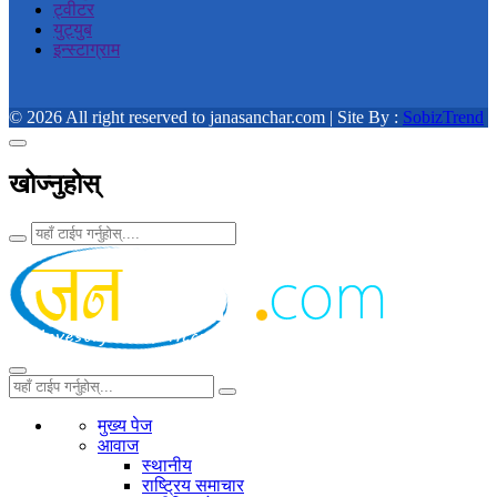
ट्वीटर
युट्युब
इन्स्टाग्राम
© 2026 All right reserved to janasanchar.com | Site By :
SobizTrend
खोज्नुहोस्
मुख्य पेज
आवाज
स्थानीय
राष्ट्रिय समाचार