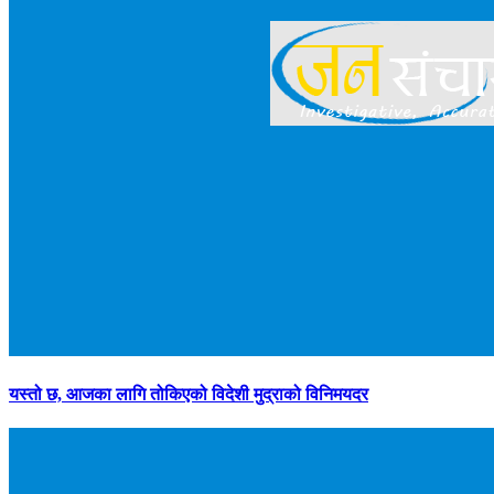
यस्तो छ, आजका लागि तोकिएको विदेशी मुद्राको विनिमयदर