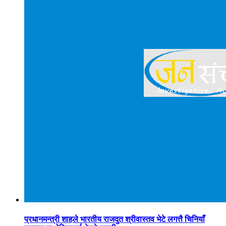
प्रधानमन्त्री शाहले भारतीय राजदुत श्रीवास्तव भेटे लगत्तै चिनियाँ