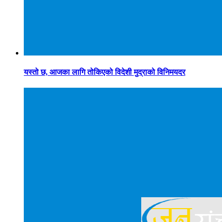
यस्तो छ, आजका लागि तोकिएको विदेशी मुद्राको विनिमयदर