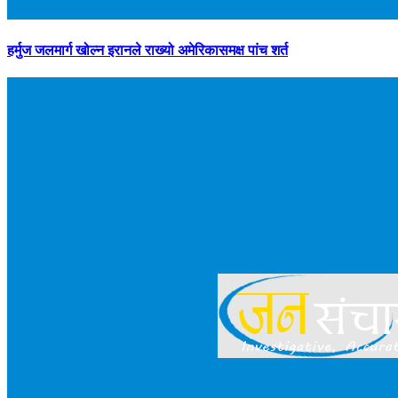
हर्मुज जलमार्ग खोल्न इरानले राख्यो अमेरिकासमक्ष पांच शर्त