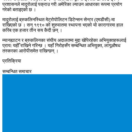
प्रशासनले मादुरोलाई पक्राउ गरी अमेरिका ल्याउन आधारका रूपमा प्रयोग
गरेको बताइएको छ ।
मादुरोलाई ब्रुकलिनस्थित मेट्रोपोलिटन डिटेन्सन सेन्टर (एमडीसी) मा
राखिएको छ । सन् १९९० को शुरुवातमा स्थापना भएको यो कारागारमा हाल
करिब एक हजार तीन सय कैदी छन् ।
म्यानह्याटन र ब्रुकलिनका संघीय अदालतमा मुद्दा खेपिरहेका अभियुक्तहरूलाई
प्राय: यहीँ राखिने गरिन्छ । यहाँ गिरोहसँग सम्बन्धित अभियुक्त, लागूऔषध
तस्करका आरोपीसमेत राखिन्छन् ।
प्रतिक्रिया
सम्बन्धित समाचार