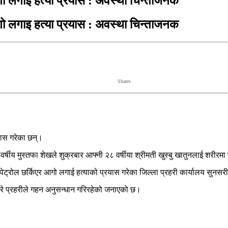
आगो लगाइ हत्या प्रयास : अवस्था चिन्ताजनक
आगो लगाइ हत्या प्रयास : अवस्था चिन्ताजनक
Shares
यास गरेका छन्।
्षीय मुस्तफा शेखले शुक्रबार आफ्नी २८ वर्षीया श्रीमती खुस्बु खातुनलाई शरीरमा
पेट्रोल छर्किएर आगो लगाई हत्याको प्रयास गरेका जिल्ला प्रहरी कार्यालय सुनस
े प्रहरीले गहन अनुसन्धान गरिरहेको जनाएको छ।