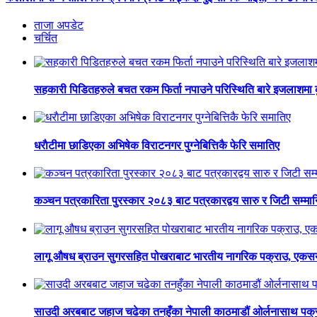
ताजा अपडेट
चर्चित
सहकारी पिडितहरुले बचत रकम फिर्ता नपाउने परिस्थिति बारे इजलाशमा कुर
धराैटीमा छाडिएका अभिषेक विराटनगर पुग्नेबित्तिकै फेरि समातिए
कञ्चन पत्रकारिता पुरस्कार २०८३ बाट पत्रकारद्वय सारु र जिटी सम्मा
लागू औषध ब्राउन सुगरसहित पोखराबाट भारतीय नागरिक पक्राउ, एकसय
साउदी अरबबाट जहाज चढेका तनहुँका नेपाली काठमाडौं ओर्लनासाथ पक्