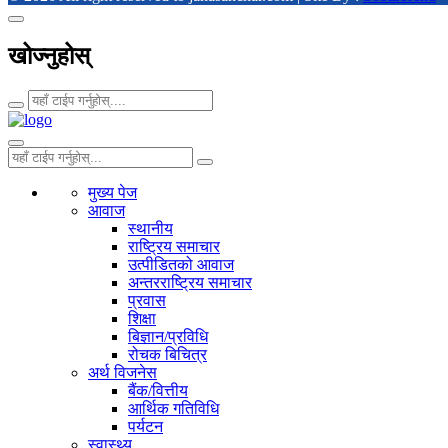
खोज्नुहोस्
मुख्य पेज
आवाज
स्थानीय
राष्ट्रिय समाचार
उत्पीडितको आवाज
अन्तरराष्ट्रिय समाचार
प्रवास
शिक्षा
बिज्ञान/प्रविधि
रोचक बिचित्र
अर्थ विजनेस
बैंक/वित्तीय
आर्थिक गतिविधि
पर्यटन
स्वास्थ्य