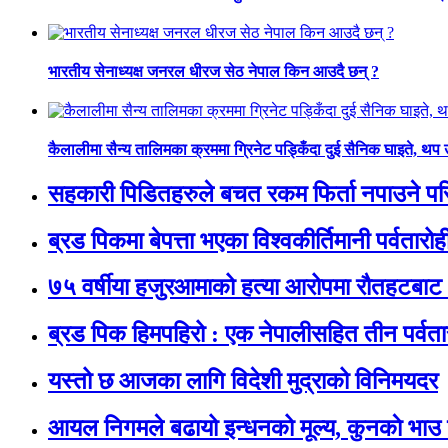
भारतीय सेनाध्यक्ष जनरल धीरज सेठ नेपाल किन आउदै छन् ?
कैलालीमा सैन्य तालिमका क्रममा ग्रिनेट पड्किँदा दुई सैनिक घाइते, थप
सहकारी पिडितहरुले बचत रकम फिर्ता नपाउने परिस्
ब्रड पिकमा बेपत्ता भएका विश्वकीर्तिमानी पर्वतारोही न
७५ वर्षीया हजुरआमाको हत्या आरोपमा रौतहटबाट 
ब्रड पिक हिमपहिरो : एक नेपालीसहित तीन पर्वता
यस्तो छ आजका लागि विदेशी मुद्राको विनिमयदर
आयल निगमले बढायो इन्धनको मूल्य, कुनकाे भाउ