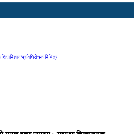
स
शिक्षा
बिज्ञान/प्रविधि
रोचक बिचित्र