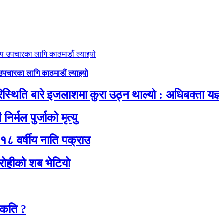
 उपचारका लागि काठमाडौं ल्याइयो
थिति बारे इजलाशमा कुरा उठ्न थाल्यो : अधिबक्ता यज्ञ
िर्मल पुर्जाको मृत्यु
१८ वर्षीय नाति पक्राउ
रोहीको शब भेटियो
 कति ?