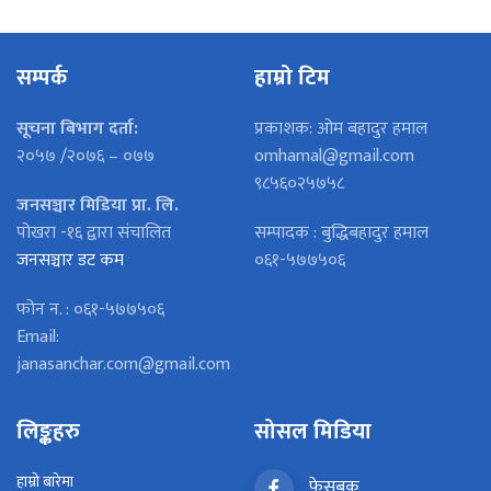
सम्पर्क
हाम्रो टिम
सूचना बिभाग दर्ता:
प्रकाशक: ओम बहादुर हमाल
२०५७ /२०७६ – ०७७
omhamal@gmail.com
९८५६०२५७५८
जनसञ्चार मिडिया प्रा. लि.
पोखरा -१६ द्वारा संचालित
सम्पादक : बुद्धिबहादुर हमाल
जनसञ्चार डट कम
०६१-५७७५०६
फोन न. : ०६१-५७७५०६
Email:
janasanchar.com@gmail.com
लिङ्कहरु
सोसल मिडिया
हाम्रो बारेमा
फेसबुक