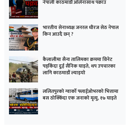
नेपाली काठमाडौं ओर्लनासाथ पक्राउ
भारतीय सेनाध्यक्ष जनरल धीरज सेठ नेपाल
किन आउदै छन् ?
कैलालीमा सैन्य तालिमका क्रममा ग्रिनेट
पड्किँदा दुई सैनिक घाइते, थप उपचारका
लागि काठमाडौं ल्याइयो
ललितपुरको ग्वार्को फ्लाईओभरको भित्तामा
बस ठोक्किँदा एक जनाको मृत्यु, १७ घाइते