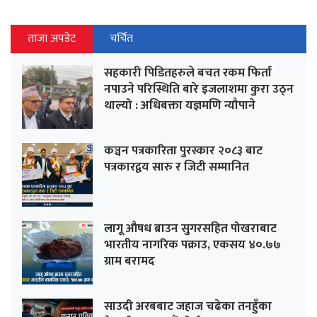
ताजा अपडेट
चर्चित
सहकारी पिडितहरुले बचत रकम फिर्ता
नपाउने परिस्थिति बारे इजलाशमा कुरा उठ्न
थाल्यो : अधिबक्ता यज्ञमणि न्यौपाने
कञ्चन पत्रकारिता पुरस्कार २०८३ बाट
पत्रकारद्वय सारु र जिटी सम्मानित
लागू औषध ब्राउन सुगरसहित पोखराबाट
भारतीय नागरिक पक्राउ, एकसय ४०.७७
ग्राम बरामद
साउदी अरबबाट जहाज चढेका तनहुँका