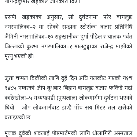
योगेन्द्रकुमार खड्काले जानकारी दिए ।
एसपी खड्काका अनुसार, सो दुर्घटनामा परेर बागलुङ
नगरपालिका–२ मा रहेको सम्झना स्टोर्सका बजार प्रतिनिधि
जैमिनी नगरपालिका–१० राङ्गखानीका दुर्गा पौडेल र चालक पर्वत
जिल्लाको कुश्मा नगरपालिका–१ मालढुङ्गाका राजेन्द्र माझीको
मृत्यु भएको हो।
जुत्ता चप्पल विक्रीको लागि दुई दिन अघि गलकोट गएको ग१च
९४८५ नम्बरको जीप बुधबार बिहान बागलुङ बजार फर्किदै गर्दा
काठेखोला–५ मध्यपहाडी (पुष्पलाल) लोकमार्गमा दुर्घटना भएको
थियो । जीप लोकमार्गबाट झण्डै पाँच सय मिटर तल खसेको
बताइएको छ ।
मृत्तक दुवैको शवलाई पोष्टमार्टमको लागि धौलागिरी अस्पताल