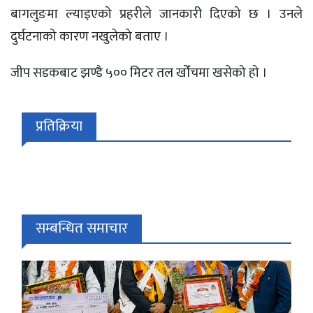
बागलुङमा ल्याइएको प्रहरीले जानकारी दिएको छ । उनले
दुर्घटनाको कारण नखुलेको बताए ।
जीप सडकबाट झण्डै ५०० मिटर तल खोँचमा खसेको हो ।
प्रतिक्रिया
सम्बन्धित समाचार