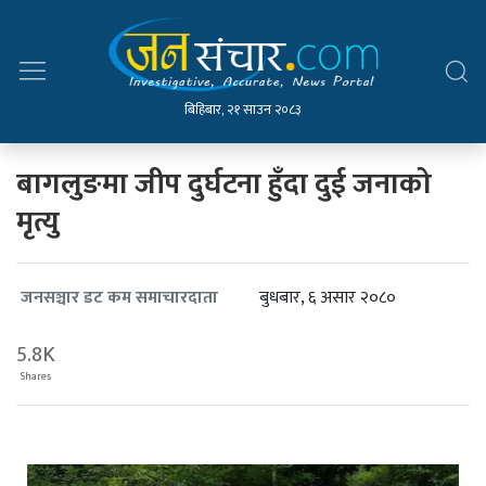
बिहिबार, २१ साउन २०८३
बागलुङमा जीप दुर्घटना हुँदा दुई जनाको
मृत्यु
बुधबार, ६ असार २०८०
जनसञ्चार डट कम समाचारदाता
5.8K
Shares