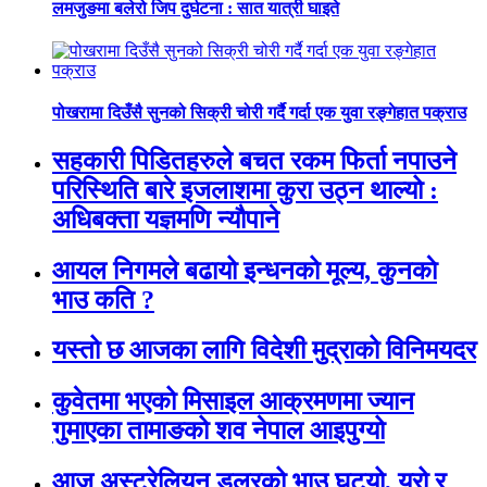
लमजुङमा बलेरो जिप दुर्घटना : सात यात्री घाइते
पोखरामा दिउँसै सुनको सिक्री चोरी गर्दै गर्दा एक युवा रङ्गेहात पक्राउ
सहकारी पिडितहरुले बचत रकम फिर्ता नपाउने
परिस्थिति बारे इजलाशमा कुरा उठ्न थाल्यो :
अधिबक्ता यज्ञमणि न्यौपाने
आयल निगमले बढायो इन्धनको मूल्य, कुनकाे
भाउ कति ?
यस्तो छ आजका लागि विदेशी मुद्राको विनिमयदर
कुवेतमा भएको मिसाइल आक्रमणमा ज्यान
गुमाएका तामाङको शव नेपाल आइपुग्यो
आज अस्ट्रेलियन डलरको भाउ घट्यो, युरो र