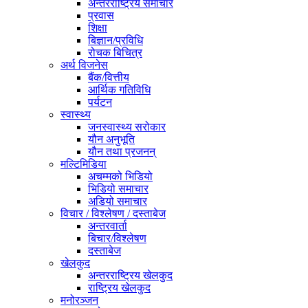
अन्तरराष्ट्रिय समाचार
प्रवास
शिक्षा
बिज्ञान/प्रविधि
रोचक बिचित्र
अर्थ विजनेस
बैंक/वित्तीय
आर्थिक गतिविधि
पर्यटन
स्वास्थ्य
जनस्वास्थ्य सरोकार
यौन अनुभूति
यौन तथा प्रजनन्
मल्टिमिडिया
अचम्मको भिडियो
भिडियो समाचार
अडियो समाचार
विचार / विश्लेषण / दस्ताबेज
अन्तरवार्ता
बिचार/विश्लेषण
दस्ताबेज
खेलकुद
अन्तरराष्ट्रिय खेलकुद
राष्ट्रिय खेलकुद
मनोरञ्जन