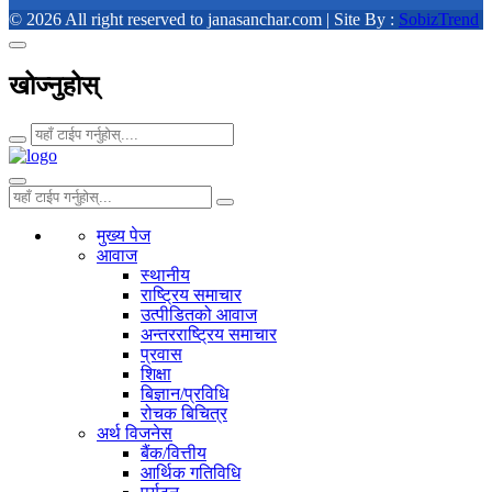
© 2026 All right reserved to janasanchar.com | Site By :
SobizTrend
खोज्नुहोस्
मुख्य पेज
आवाज
स्थानीय
राष्ट्रिय समाचार
उत्पीडितको आवाज
अन्तरराष्ट्रिय समाचार
प्रवास
शिक्षा
बिज्ञान/प्रविधि
रोचक बिचित्र
अर्थ विजनेस
बैंक/वित्तीय
आर्थिक गतिविधि