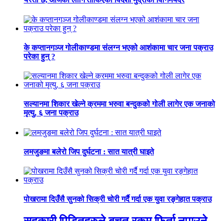
के कप्तानगञ्ज गोलीकाण्डमा संलग्न भएको आशंकामा चार जना पक्राउ
परेका हुन् ?
सल्यानमा शिकार खेल्ने क्रममा भरुवा बन्दुकको गोली लागेर एक जनाको
मृत्यु, ६ जना पक्राउ
लमजुङमा बलेरो जिप दुर्घटना : सात यात्री घाइते
पोखरामा दिउँसै सुनको सिक्री चोरी गर्दै गर्दा एक युवा रङ्गेहात पक्राउ
सहकारी पिडितहरुले बचत रकम फिर्ता नपाउने