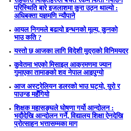
परिस्थिति बारे इजलाशमा कुरा उठ्न थाल्यो :
अधिबक्ता यज्ञमणि न्यौपाने
आयल निगमले बढायो इन्धनको मूल्य, कुनकाे
भाउ कति ?
यस्तो छ आजका लागि विदेशी मुद्राको विनिमयदर
कुवेतमा भएको मिसाइल आक्रमणमा ज्यान
गुमाएका तामाङको शव नेपाल आइपुग्यो
आज अस्ट्रेलियन डलरको भाउ घट्यो, युरो र
पाउन्ड महँगियो
शिक्षक महासङ्घले घोषणा गर्यो आन्दोलन :
भदौदेखि आन्दोलन गर्ने, विद्यालय शिक्षा ऐनदेखि
प्रोत्साहन भत्तासम्मका माग