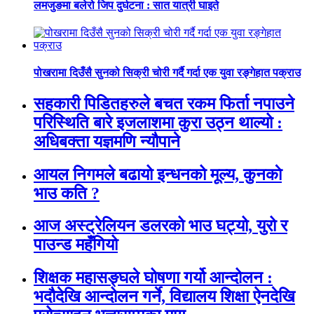
लमजुङमा बलेरो जिप दुर्घटना : सात यात्री घाइते
पोखरामा दिउँसै सुनको सिक्री चोरी गर्दै गर्दा एक युवा रङ्गेहात पक्राउ
सहकारी पिडितहरुले बचत रकम फिर्ता नपाउने
परिस्थिति बारे इजलाशमा कुरा उठ्न थाल्यो :
अधिबक्ता यज्ञमणि न्यौपाने
आयल निगमले बढायो इन्धनको मूल्य, कुनकाे
भाउ कति ?
आज अस्ट्रेलियन डलरको भाउ घट्यो, युरो र
पाउन्ड महँगियो
शिक्षक महासङ्घले घोषणा गर्यो आन्दोलन :
भदौदेखि आन्दोलन गर्ने, विद्यालय शिक्षा ऐनदेखि