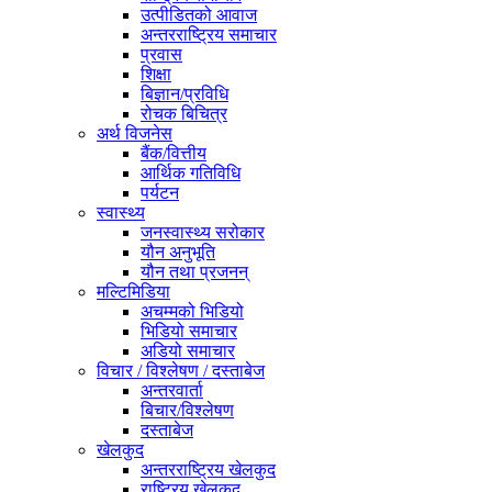
उत्पीडितको आवाज
अन्तरराष्ट्रिय समाचार
प्रवास
शिक्षा
बिज्ञान/प्रविधि
रोचक बिचित्र
अर्थ विजनेस
बैंक/वित्तीय
आर्थिक गतिविधि
पर्यटन
स्वास्थ्य
जनस्वास्थ्य सरोकार
यौन अनुभूति
यौन तथा प्रजनन्
मल्टिमिडिया
अचम्मको भिडियो
भिडियो समाचार
अडियो समाचार
विचार / विश्लेषण / दस्ताबेज
अन्तरवार्ता
बिचार/विश्लेषण
दस्ताबेज
खेलकुद
अन्तरराष्ट्रिय खेलकुद
राष्ट्रिय खेलकुद