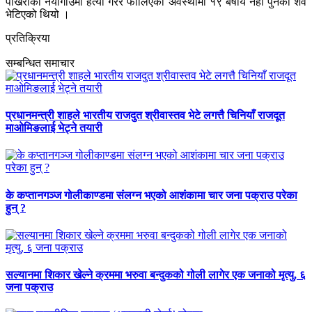
पोखराको नयाँगाउँमा हत्या गरेर फालिएको अवस्थामा १९ बर्षीय नेहा पुनको शव
भेटिएको थियो ।
प्रतिक्रिया
सम्बन्धित समाचार
प्रधानमन्त्री शाहले भारतीय राजदुत श्रीवास्तव भेटे लगत्तै चिनियाँ राजदूत
माओमिङलाई भेट्ने तयारी
के कप्तानगञ्ज गोलीकाण्डमा संलग्न भएको आशंकामा चार जना पक्राउ परेका
हुन् ?
सल्यानमा शिकार खेल्ने क्रममा भरुवा बन्दुकको गोली लागेर एक जनाको मृत्यु, ६
जना पक्राउ