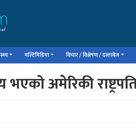
स्थ्य
मल्टिमिडिया
विचार / विश्लेषण / दस्ताबेज
्य भएको अमेरिकी राष्ट्रपत