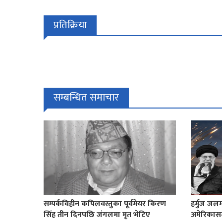
प्रतिक्रिया
सम्बन्धित समाचार
सम्पर्कविहीन कपिलवस्तुका पूर्वमेयर किरण
हर्मुज जलम
सिंह तीन दिनपछि जंगलमा मृत भेटिए
अमेरिकासमक