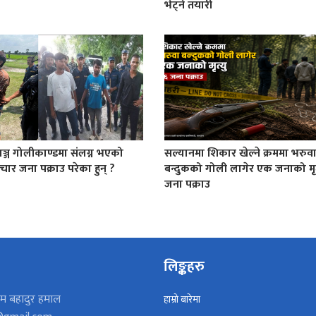
भेट्ने तयारी
गञ्ज गोलीकाण्डमा संलग्न भएको
सल्यानमा शिकार खेल्ने क्रममा भरुव
ार जना पक्राउ परेका हुन् ?
बन्दुकको गोली लागेर एक जनाको मृत्
जना पक्राउ
लिङ्कहरु
म बहादुर हमाल
हाम्रो बारेमा