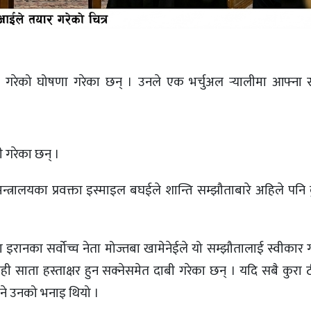
अन्त्य गरेको घोषणा गरेका छन् । उनले एक भर्चुअल र्‍यालीमा आफ्ना
ी गरेका छन् ।
्त्रालयका प्रवक्ता इस्माइल बघईले शान्ति सम्झौताबारे अहिले पनि क
 इरानका सर्वोच्च नेता मोज्तबा खामेनेईले यो सम्झौतालाई स्वीकार 
यही साता हस्ताक्षर हुन सक्नेसमेत दाबी गरेका छन् । यदि सबै कुर
हुने उनको भनाइ थियो ।