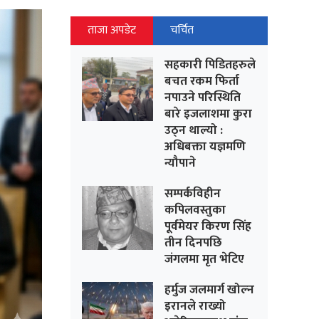
ताजा अपडेट
चर्चित
सहकारी पिडितहरुले
बचत रकम फिर्ता
नपाउने परिस्थिति
बारे इजलाशमा कुरा
उठ्न थाल्यो :
अधिबक्ता यज्ञमणि
न्यौपाने
सम्पर्कविहीन
कपिलवस्तुका
पूर्वमेयर किरण सिंह
तीन दिनपछि
जंगलमा मृत भेटिए
हर्मुज जलमार्ग खोल्न
इरानले राख्यो