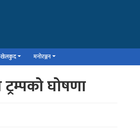
खेलकुद
मनोरञ्जन
ि ट्रम्पको घोषणा