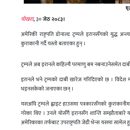
पोखरा
,
३०
जेठ २०८३।
अमेरिकी राष्ट्रपति डोनाल्ड ट्रम्पले इरानसँगको युद्ध 
कुराकानी गर्दै यस्तो बताएका हुन् ।
ट्रम्पले अब इरानले कहिल्यै परमाणु बम नबनाउनेसमेत दाब
इरानले भने ट्रम्पको दाबी खारेज गरिदिएको छ । विदेश मन
भइनसकेको जनाएका छन् ।
यसअघि ट्रम्पले ह्वाइट हाउसमा पत्रकारसँगको कुराकानीमा
गरेका थिए । उनले योसँगै इरानसँग शान्ति सम्झौताबारे 
अमेरिकाका तर्फबाट उपराष्ट्रपति जेडी भेन्स यसमा सामेल 