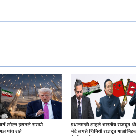
ार्ग खोल्न इरानले राख्यो
प्रधानमन्त्री शाहले भारतीय राजदुत श्र
्ष पांच शर्त
भेटे लगत्तै चिनियाँ राजदूत माओमिङ