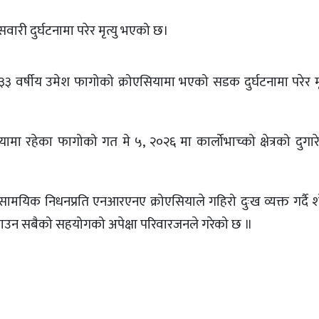
री दुर्घटनामा परेर मृत्यु भएको छ।
३ वर्षीय उमेश फागोको क्रोएसियामा भएको सडक दुर्घटनामा परेर म
ामा रहेका फागोको गत मे ५, २०२६ मा कार्लोभाच्को क्षेत्रको दुग
मयिक निधनप्रति एनआरएनए क्रोएसियाले गहिरो दुःख व्यक्त गर्दै 
्याउन सबैको सहयोगको अपेक्षा परिवारजनले गरेको छ ॥