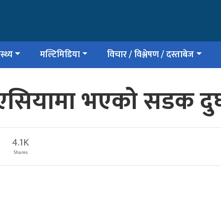
स्थ्य
मल्टिमिडिया
विचार / विश्लेषण / दस्ताबेज
सियामा भएको सडक दुर्घट
4.1K
Shares