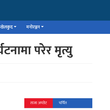
खेलकुद
मनोरञ्जन
नामा परेर मृत्यु
ताजा अपडेट
चर्चित