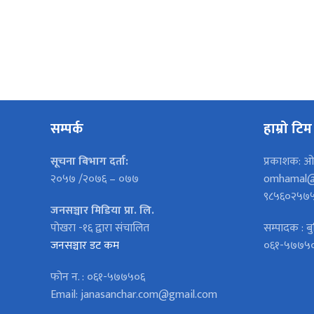
सम्पर्क
हाम्रो टिम
सूचना बिभाग दर्ता:
प्रकाशक: ओ
२०५७ /२०७६ – ०७७
omhamal@
९८५६०२५७
जनसञ्चार मिडिया प्रा. लि.
पोखरा -१६ द्वारा संचालित
सम्पादक : बु
जनसञ्चार डट कम
०६१-५७७५
फोन न. : ०६१-५७७५०६
Email: janasanchar.com@gmail.com