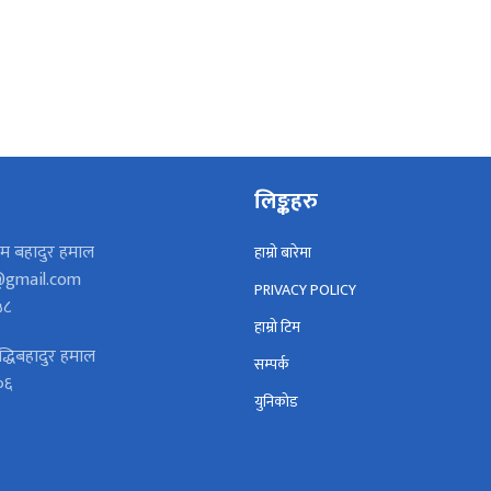
लिङ्कहरु
म बहादुर हमाल
हाम्रो बारेमा
gmail.com
PRIVACY POLICY
५८
हाम्रो टिम
द्धिबहादुर हमाल
सम्पर्क
०६
युनिकोड