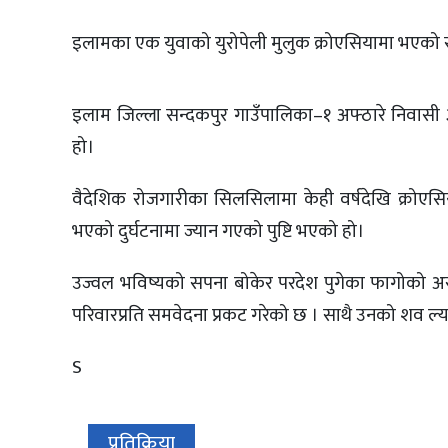
इलामका एक युवाको युरोपेली मुलुक क्रोएसियामा भएको सवा
इलाम जिल्ला सन्दकपुर गाउँपालिका–१ अफ्ठारे निवासी ३
हो।
वैदेशिक रोजगारीका सिलसिलामा केही वर्षदेखि क्रोएसिय
भएको दुर्घटनामा ज्यान गएको पुष्टि भएको हो।
उज्वल भविष्यको सपना बोकेर परदेश पुगेका फागोको असा
परिवारप्रति समवेदना प्रकट गरेको छ । साथै उनको शव ल
S
प्रतिक्रिया