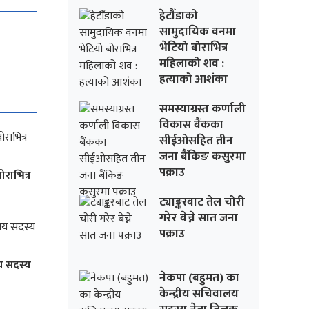
हेटौँडाको
सामुदायिक वनमा
भेटियो बोराभित्र
महिलाको शव :
हत्याको आशंका
समस्याग्रस्त कर्णाली
विकास बैंकका
सीईओसहित तीन
जना बैंकिङ कसुरमा
पक्राउ
ोराभित्र
ट्याङ्करबाट तेल चोरी
गरेर बेच्ने सात जना
पक्राउ
य सदस्य
नेकपा (बहुमत) का
केन्द्रीय सचिवालय