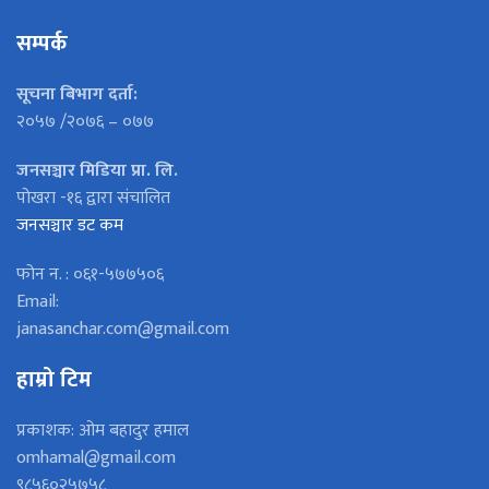
सम्पर्क
सूचना बिभाग दर्ता:
२०५७ /२०७६ – ०७७
जनसञ्चार मिडिया प्रा. लि.
पोखरा -१६ द्वारा संचालित
जनसञ्चार डट कम
फोन न. : ०६१-५७७५०६
Email:
janasanchar.com@gmail.com
हाम्रो टिम
प्रकाशक: ओम बहादुर हमाल
omhamal@gmail.com
९८५६०२५७५८