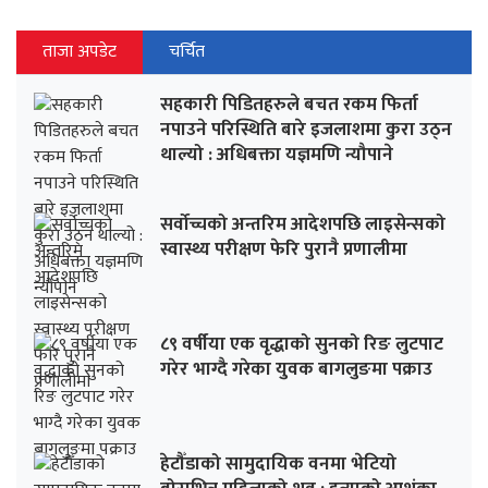
ताजा अपडेट
चर्चित
सहकारी पिडितहरुले बचत रकम फिर्ता
नपाउने परिस्थिति बारे इजलाशमा कुरा उठ्न
थाल्यो : अधिबक्ता यज्ञमणि न्यौपाने
सर्वोच्चको अन्तरिम आदेशपछि लाइसेन्सको
स्वास्थ्य परीक्षण फेरि पुरानै प्रणालीमा
८९ वर्षीया एक वृद्धाको सुनको रिङ लुटपाट
गरेर भाग्दै गरेका युवक बागलुङमा पक्राउ
हेटौँडाको सामुदायिक वनमा भेटियो