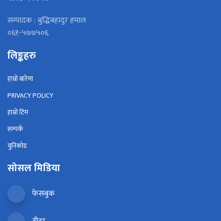
सम्पादक : बुद्धिबहादुर हमाल
०६१-५७७५०६
लिङ्कहरु
हाम्रो बारेमा
PRIVACY POLICY
हाम्रो टिम
सम्पर्क
युनिकोड
सोसल मिडिया
फेसबुक