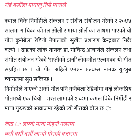
रोई बसौँला मायालु तिम्रै मायाले
कमल विके निर्माेहीले संकलन र संगीत संयोजन गरेको र २०४४
सालमा गायिका कोमल ओली र माया ओलीका साथमा गाएको यो
गीत कुनैबेला रेडियो नेपालको सुर्खेत प्रशारण केन्द्रबाट निकै
बज्यो । दाङका लोक गायक डा. गोविन्द आचार्यले संकलन तथा
संगीत संयोजन गरेको ‘राप्तीको झर्ना’ लोकगीत एल्बमका यो गीत
संग्रहित छ । यो गीत अहिले एमएन एल्बम्स नामक युट्युब
च्यानलमा सुन्न सकिन्छ ।
निर्माेहीले गाएको अर्काे गीत पनि कुनैबेला रेडियोमा बज्ने लोकप्रिय
गीतमध्ये एक थियो । भरत लामाको शब्दमा कमल विके निर्माेही र
माया गुरुङको आवाजमा रहेको त्यो गीतको बोल छ ः
केटा ः लाग्यो माया मोहनी नजरमा
बसौँ बसौँ बसौँ लाग्यो घोराही बजारमा