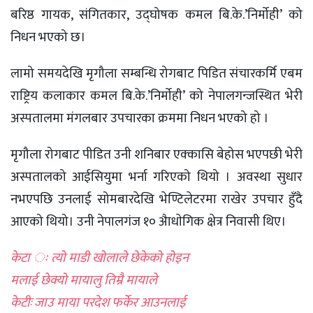
बरिष्ठ गायक, संगितकार, उद्घोषक कमल बि.के.’निर्माेही’ को
निधन भएको छ।
लामो समयदेखि मृगौला सम्बन्धि रोगबाट पिडित संचारकर्मि एबम
राष्ट्रिय कलाकार कमल बि.के.’निर्माेही’ को नेपालगन्जस्थित भेरी
अस्पतालमा मंगलबार उपचारका क्रममा निधन भएको हो ।
मृगौला रोगबाट पीडित उनी शनिबार एक्कासि बेहोस भएपछी भेरी
अस्पतालको आईसियुमा भर्ना गरिएको थियो । अवस्था सुधार
नभएपछि उनलाई सोमबारदेखि भेण्टिलेटरमा राखेर उपचार हुँदै
आएको थियो। उनी नेपालगंज १० अैाधाेगिक क्षेत्र निवासी थिए।
केटा ः त्यो माडी खोलाले छेकेको होइन
मलाई छेक्यो मायालु तिम्रै मायाले
केटीः जाउ माया परदेश फर्केर आउनलाई