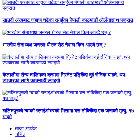
साउदी अरबबाट जहाज चढेका तनहुँका नेपाली काठमाडौं ओर्लनासाथ पक्राउ
भारतीय सेनाध्यक्ष जनरल धीरज सेठ नेपाल किन आउदै छन् ?
कैलालीमा सैन्य तालिमका क्रममा ग्रिनेट पड्किँदा दुई सैनिक घाइते, थप
उपचारका लागि काठमाडौं ल्याइयो
ललितपुरको ग्वार्को फ्लाईओभरको भित्तामा बस ठोक्किँदा एक जनाको मृत्यु, १७
घाइते
ताजा अपडेट
चर्चित