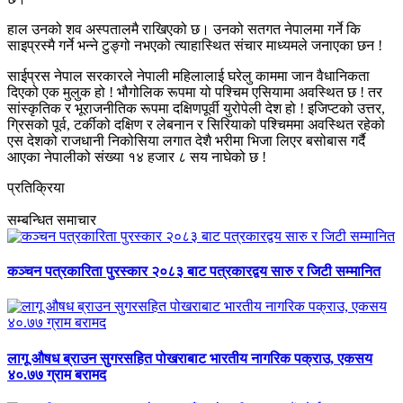
हाल उनको शव अस्पतालमै राखिएको छ। उनको सतगत नेपालमा गर्ने कि
साइप्रस्मै गर्ने भन्ने टुङ्गो नभएको त्याहास्थित संचार माध्यमले जनाएका छन !
साईप्रस नेपाल सरकारले नेपाली महिलालाई घरेलु काममा जान वैधानिकता
दिएको एक मुलुक हो ! भौगोलिक रूपमा यो पश्चिम एसियामा अवस्थित छ ! तर
सांस्कृतिक र भूराजनीतिक रूपमा दक्षिणपूर्वी युरोपेली देश हो ! इजिप्टको उत्तर,
ग्रिसको पूर्व, टर्कीको दक्षिण र लेबनान र सिरियाको पश्चिममा अवस्थित रहेको
एस देशको राजधानी निकोसिया लगात देशै भरीमा भिजा लिएर बसोबास गर्दै
आएका नेपालीको संख्या १४ हजार ८ सय नाघेको छ !
प्रतिक्रिया
सम्बन्धित समाचार
कञ्चन पत्रकारिता पुरस्कार २०८३ बाट पत्रकारद्वय सारु र जिटी सम्मानित
लागू औषध ब्राउन सुगरसहित पोखराबाट भारतीय नागरिक पक्राउ, एकसय
४०.७७ ग्राम बरामद