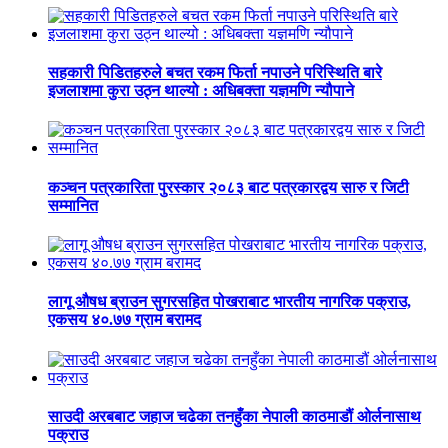
सहकारी पिडितहरुले बचत रकम फिर्ता नपाउने परिस्थिति बारे
इजलाशमा कुरा उठ्न थाल्यो : अधिबक्ता यज्ञमणि न्यौपाने
कञ्चन पत्रकारिता पुरस्कार २०८३ बाट पत्रकारद्वय सारु र जिटी
सम्मानित
लागू औषध ब्राउन सुगरसहित पोखराबाट भारतीय नागरिक पक्राउ,
एकसय ४०.७७ ग्राम बरामद
साउदी अरबबाट जहाज चढेका तनहुँका नेपाली काठमाडौं ओर्लनासाथ
पक्राउ