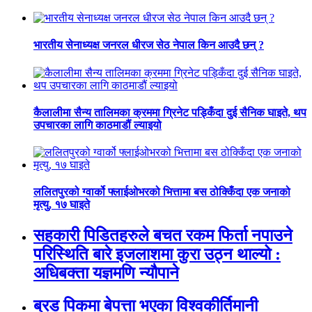
भारतीय सेनाध्यक्ष जनरल धीरज सेठ नेपाल किन आउदै छन् ?
कैलालीमा सैन्य तालिमका क्रममा ग्रिनेट पड्किँदा दुई सैनिक घाइते, थप
उपचारका लागि काठमाडौं ल्याइयो
ललितपुरको ग्वार्को फ्लाईओभरको भित्तामा बस ठोक्किँदा एक जनाको
मृत्यु, १७ घाइते
सहकारी पिडितहरुले बचत रकम फिर्ता नपाउने
परिस्थिति बारे इजलाशमा कुरा उठ्न थाल्यो :
अधिबक्ता यज्ञमणि न्यौपाने
ब्रड पिकमा बेपत्ता भएका विश्वकीर्तिमानी