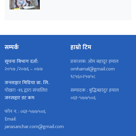
सम्पर्क
हाम्रो टिम
सूचना बिभाग दर्ता:
प्रकाशक: ओम बहादुर हमाल
२०५७ /२०७६ – ०७७
omhamal@gmail.com
९८५६०२५७५८
जनसञ्चार मिडिया प्रा. लि.
पोखरा -१६ द्वारा संचालित
सम्पादक : बुद्धिबहादुर हमाल
जनसञ्चार डट कम
०६१-५७७५०६
फोन न. : ०६१-५७७५०६
Email:
janasanchar.com@gmail.com