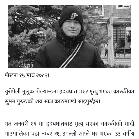
पोखरा १५ माघ २०८२।
युरोपेली मुलुक पोल्यान्डमा हृदयघात भएर मृत्यु भएका कास्कीका
सुमन गुरुङको शव आज काठमाण्डौ आइपुग्दैछ।
गत जनवरी १६ मा हृदयघातबाट मृत्यु भएका कास्कीको मादी
गाउपालिका वडा नम्बर ११, उपल्लो साप्ले घर भएका ३३ वर्षीय