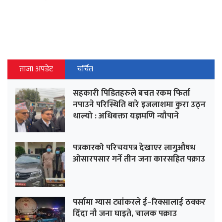
ताजा अपडेट
चर्चित
सहकारी पिडितहरुले बचत रकम फिर्ता
नपाउने परिस्थिति बारे इजलाशमा कुरा उठ्न
थाल्यो : अधिबक्ता यज्ञमणि न्यौपाने
पत्रकारको परिचयपत्र देखाएर लागुऔषध
ओसारपसार गर्ने तीन जना कारसहित पक्राउ
पर्सामा ग्यास ट्यांकरले ई–रिक्सालाई ठक्कर
दिँदा नौ जना घाइते, चालक पक्राउ