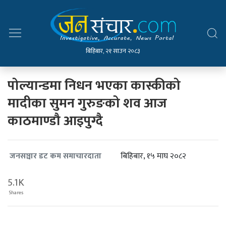
बिहिबार, २१ साउन २०८३
पोल्यान्डमा निधन भएका कास्कीको
मादीका सुमन गुरुङको शव आज
काठमाण्डौ आइपुग्दै
बिहिबार, १५ माघ २०८२
जनसञ्चार डट कम समाचारदाता
5.1K
Shares