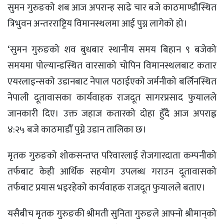
सुमन गुरुङको शब आज अपरान्ह साढे चार बजे काठमाण्डौस्थित
त्रिभुवन अन्तरराष्ट्रिय विमानस्थलमा आई पुग्न लागेको हो।
‘सुमन गुरुङको शव बुधबार स्थानीय समय बिहान ९ बजेको
समयमा पोल्यान्डस्थित वारसाको चोपिन विमानस्थलबाट कतार
एयरलाइन्सको उडानबाट नेपाल पठाईएको जर्मनीको बर्लिनस्थित
नेपाली दूतावासका कार्यवाहक राजदूत सागरप्रसाद फुयालले
जानकारी दिए। उक्त जहाज कतारको दोहा हुँदै आज अपराह्न
४:२५ बजे काठमाडौँ पुग्ने उडान तालिका छ।
मृतक गुरुङको शोकसन्तप्त परिवारलाई रोजगारदाता कम्पनीको
तर्फबाट केही आर्थिक सहयोग उपलब्ध गराउन दूतावासको
तर्फबाट प्रयास भइरहेको कार्यवाहक राजदूत फुयालले बताए।
यसैबीच मृतक गुरुङकी श्रीमती सुनिता गुरुङले आफ्नो श्रीमान्‌को