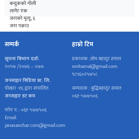
सम्पर्क
हाम्रो टिम
सूचना बिभाग दर्ता:
प्रकाशक: ओम बहादुर हमाल
२०५७ /२०७६ – ०७७
omhamal@gmail.com
९८५६०२५७५८
जनसञ्चार मिडिया प्रा. लि.
पोखरा -१६ द्वारा संचालित
सम्पादक : बुद्धिबहादुर हमाल
जनसञ्चार डट कम
०६१-५७७५०६
फोन न. : ०६१-५७७५०६
Email:
janasanchar.com@gmail.com