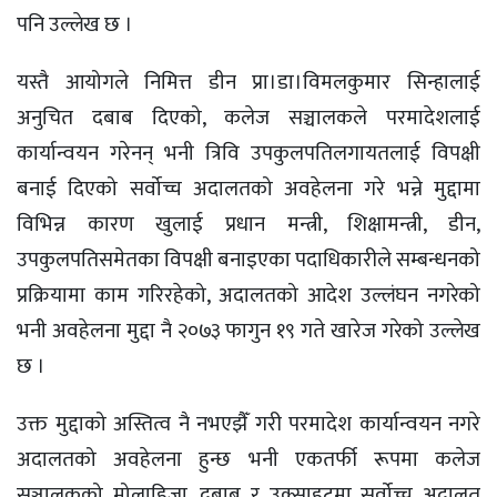
पनि उल्लेख छ ।
यस्तै आयोगले निमित्त डीन प्रा।डा।विमलकुमार सिन्हालाई
अनुचित दबाब दिएको, कलेज सञ्चालकले परमादेशलाई
कार्यान्वयन गरेनन् भनी त्रिवि उपकुलपतिलगायतलाई विपक्षी
बनाई दिएको सर्वोच्च अदालतको अवहेलना गरे भन्ने मुद्दामा
विभिन्न कारण खुलाई प्रधान मन्त्री, शिक्षामन्त्री, डीन,
उपकुलपतिसमेतका विपक्षी बनाइएका पदाधिकारीले सम्बन्धनको
प्रक्रियामा काम गरिरहेको, अदालतको आदेश उल्लंघन नगरेको
भनी अवहेलना मुद्दा नै २०७३ फागुन १९ गते खारेज गरेको उल्लेख
छ ।
उक्त मुद्दाको अस्तित्व नै नभएझैँ गरी परमादेश कार्यान्वयन नगरे
अदालतको अवहेलना हुन्छ भनी एकतर्फी रूपमा कलेज
सञ्चालकको मोलाहिजा, दबाब र उक्साहटमा सर्वोच्च अदालत