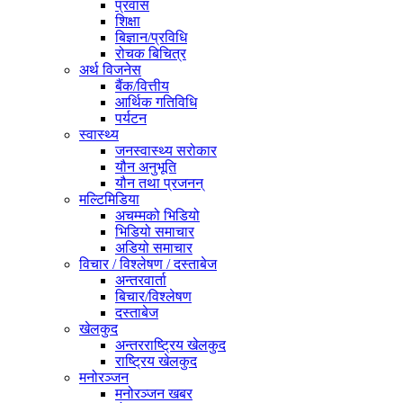
प्रवास
शिक्षा
बिज्ञान/प्रविधि
रोचक बिचित्र
अर्थ विजनेस
बैंक/वित्तीय
आर्थिक गतिविधि
पर्यटन
स्वास्थ्य
जनस्वास्थ्य सरोकार
यौन अनुभूति
यौन तथा प्रजनन्
मल्टिमिडिया
अचम्मको भिडियो
भिडियो समाचार
अडियो समाचार
विचार / विश्लेषण / दस्ताबेज
अन्तरवार्ता
बिचार/विश्लेषण
दस्ताबेज
खेलकुद
अन्तरराष्ट्रिय खेलकुद
राष्ट्रिय खेलकुद
मनोरञ्जन
मनोरञ्जन खबर