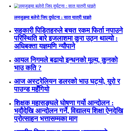
लमजुङमा बलेरो जिप दुर्घटना : सात यात्री घाइते
सहकारी पिडितहरुले बचत रकम फिर्ता नपाउने
परिस्थिति बारे इजलाशमा कुरा उठ्न थाल्यो :
अधिबक्ता यज्ञमणि न्यौपाने
आयल निगमले बढायो इन्धनको मूल्य, कुनकाे
भाउ कति ?
आज अस्ट्रेलियन डलरको भाउ घट्यो, युरो र
पाउन्ड महँगियो
शिक्षक महासङ्घले घोषणा गर्यो आन्दोलन :
भदौदेखि आन्दोलन गर्ने, विद्यालय शिक्षा ऐनदेखि
प्रोत्साहन भत्तासम्मका माग