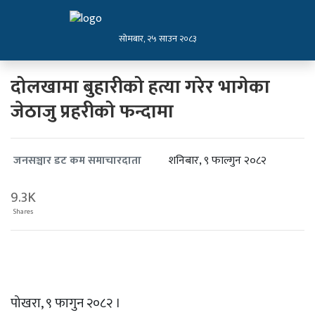
सोमबार, २५ साउन २०८३
दोलखामा बुहारीको हत्या गरेर भागेका
जेठाजु प्रहरीको फन्दामा
शनिबार, ९ फाल्गुन २०८२
जनसञ्चार डट कम समाचारदाता
9.3K
Shares
पोखरा, ९ फागुन २०८२ ।