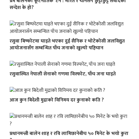
प्रम बालेनको कूटनीतिक ‘टर्न’: भारत र चीनसँग छुट्टाछुट्टै संवादको
सन्देश के हो?
रसुवा बिष्फोटमा घाइते भएका दुई सैनिक र भोटेकोसी जलविद्युत
आयोजनासँग सम्बन्धित पाँच जनाको खुल्यो पहिचान
रसुवास्थित नेपाली सेनाको गणमा विस्फोट, पाँच जना घाइते
आज कुन बिदेशी मुद्राको विनिमय दर कुनाको कति ?
प्रधानमन्त्री बालेन शाह र रवि लामिछानेबीच ५० मिनेट के भयो कुरा