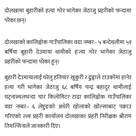
दोलखामा बुहारीको हत्या गरेर भागेका जेठाजु प्रहरीको फन्दामा
परेका छन्।
दोलखाको कालिञ्चोक गाउँपालिका वडा नम्बर– ५ बन्देथलीमा ५१
बर्षिया बुहारी देउमाया थामीको ह`त्या गरेर भागेका जेठाजु
प्रहरीको फन्दामा परेका हुन्।
बुहारी देउमायालाई घरेलु हतियार खुकुरी र ढुङ्गाले टाउकोमा हानेर
हत्या गरी भागेका जेठाजु ६८ बर्षिय चन्द्र बहादुर थामीलाई
घट्नास्थलभन्दा चार किलोमिटर टाढा कालिञ्चोक गाउँपालिका
वडा नम्बर– ६ लेप्टुङको अधेरी खोलाको खोल्साबाट पक्राउ
गरिएको ल्ला प्रहरी कार्यालय दोलखाका प्रहरी निरीक्षक श्रीराम
तिमल्सिनाले जानकारी दिए।