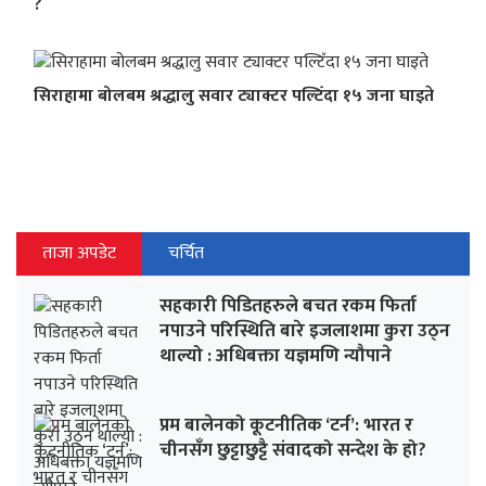
?
सिराहामा बोलबम श्रद्धालु सवार ट्याक्टर पल्टिँदा १५ जना घाइते
ताजा अपडेट
चर्चित
सहकारी पिडितहरुले बचत रकम फिर्ता
नपाउने परिस्थिति बारे इजलाशमा कुरा उठ्न
थाल्यो : अधिबक्ता यज्ञमणि न्यौपाने
प्रम बालेनको कूटनीतिक ‘टर्न’: भारत र
चीनसँग छुट्टाछुट्टै संवादको सन्देश के हो?