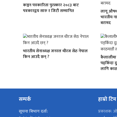
कञ्चन पत्रकारिता पुरस्कार २०८३ बाट
पत्रकारद्वय सारु र जिटी सम्मानित
लागू औषध
भारतीय ना
बरामद
भारतीय सेनाध्यक्ष जनरल धीरज सेठ नेपाल
किन आउदै छन् ?
कैलालीमा स
पड्किँदा 
लागि काठम
सम्पर्क
हाम्रो टिम
सूचना बिभाग दर्ता:
प्रकाशक: ओ