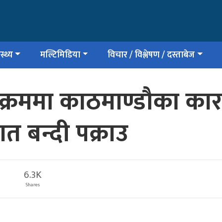
स्थ्य
मल्टिमिडिया
विचार / विश्लेषण / दस्ताबेज
क्रममा काठमाण्डौका कार
 बन्दी पक्राउ
6.3K
Shares