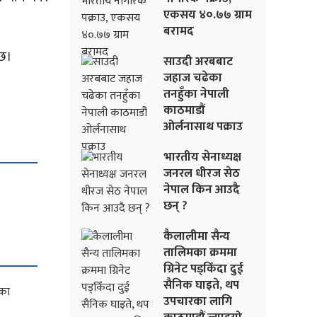
एकसय ४०.७७ ग्राम
बरामद
 छ।
साउदी अरबबाट
जहाज चढेका
तनहुँका नेपाली
काठमाडौं
ओर्लनासाथ पक्राउ
भारतीय सेनाध्यक्ष
जनरल धीरज सेठ
नेपाल किन आउदै
छन् ?
कैलालीमा सैन्य
तालिमका क्रममा
ग्रिनेट पड्किँदा दुई
सैनिक घाइते, थप
उपचारका लागि