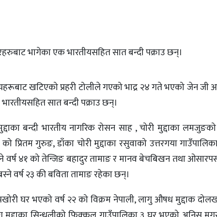
ारहरुबाट भागेका एक भारतीयसहित सात बन्दी पक्राउ छन्।
यालयहरूबाट खटिएको प्रहरी टोलीले गएको भाद्र २४ गते भएको जेन जी
 भारतीयसहित सात बन्दी पक्राउ छन्।
 मुद्दाका बन्दी भारतीय नागरिक रोसन साह , चोरी मुद्दाका लमजुङक
ो प्रितम गुरुङ, डाँका चोरी मुद्दाका रसुवाको उत्तरगया गाउँपालि
्ने वर्ष ४१ को तेन्जिङ बहादुर तामाङ र मानव बेचबिखन तथा ओसारपसा
बस्ने वर्ष २३ की बविता तामाङ रहेका छन्।
चापखोरी घर भएको वर्ष २२ को विक्रम नेपाली, लागु औषध मुद्दाक दोल
योग मुद्दाका सिन्धुलीको फिक्कल गाउँपालिका ३ घर भएको अनिस मग