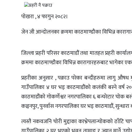
पोखरा , ४ फागुन २०८२।
जेन जी आन्दोलनका क्रममा काठमाण्डौका विभिन्न काराग
जिल्ला प्रहरी परिसर काठमाडौं तथा मातहत प्रहरी कार्
क्रममा काठमाण्डौका विभिन्न कारागारहरुबाट भागेका एक
प्रहरीका अनुसार , पक्राउ परेका बन्दीहरुमा लागु औषध
गाउँपालिका ४ घर भइ काठमाडौंको कलंकी बस्ने वर्ष २० क
काठमाडौंको गोकर्णेश्वर नगरपालिका ६ बन्चरेटार चोक बस
कञ्चनपुर, पुनर्वास नगरपालिका घर भइ काठमाडौं, सुन्धारा 
त्यस्तै नकवजनि चोरी मुद्दाका काभ्रेपलान्चोकको ठाँटि 
गाउँपालिका २ घर भएको भुवन तामाङ र ज्यान मार्ने उद्