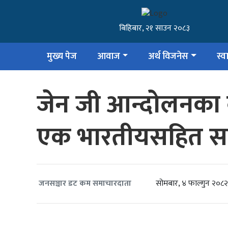
बिहिबार, २१ साउन २०८३
मुख्य पेज
आवाज
अर्थ विजनेस
स्वा
जेन जी आन्दोलनका 
एक भारतीयसहित सात
सोमबार, ४ फाल्गुन २०८२
जनसञ्चार डट कम समाचारदाता