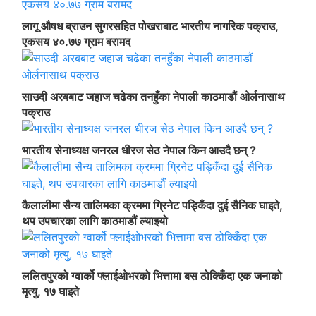
लागू औषध ब्राउन सुगरसहित पोखराबाट भारतीय नागरिक पक्राउ,
एकसय ४०.७७ ग्राम बरामद
साउदी अरबबाट जहाज चढेका तनहुँका नेपाली काठमाडौं ओर्लनासाथ
पक्राउ
भारतीय सेनाध्यक्ष जनरल धीरज सेठ नेपाल किन आउदै छन् ?
कैलालीमा सैन्य तालिमका क्रममा ग्रिनेट पड्किँदा दुई सैनिक घाइते,
थप उपचारका लागि काठमाडौं ल्याइयो
ललितपुरको ग्वार्को फ्लाईओभरको भित्तामा बस ठोक्किँदा एक जनाको
मृत्यु, १७ घाइते