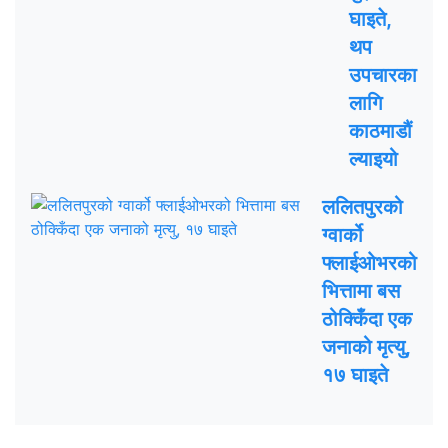
घाइते,
थप
उपचारका
लागि
काठमाडौं
ल्याइयो
ललितपुरको
ग्वार्को
फ्लाईओभरको
भित्तामा बस
ठोक्किँदा एक
जनाको मृत्यु,
१७ घाइते