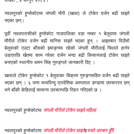
पोखरा , ४ फागुन २०८२।
नवलपुरको हुप्सेकोटमा जंगली मौरी (खावा) ले टोकेर दर्जन बढी घाइते
भएका छन्।
पूर्वी नवलपरासीको हुप्सेकोट गाउपालिका वडा नम्बर १ बेलुवामा जंगली
मौरीले टोकेर दर्जन बढी मानिस घाइते भएका हुन् । आइतबार दिउँसो
बेलुवाको एउटा बाँसको झ्याङ्गमा रहेको जंगली मौरीलाई चिलले हानेर
उडाएपछि खेतमा काम गरेका दर्जन भन्दा बढी किसानलाई टोकेर घाइते
बनाएको स्थानीय थमन सिंह गुरुङ्गले जानकारी दिए ।
खावाले टोकेर हुप्सेकोट १ बेलुवाका बिक्रम गुरुङ्गसहित दर्जन बढी घाइते
भएका छन् । ६ जना मध्यविन्दु प्रादेशिक अस्पताल डण्डामा उपचाररत छन्
भने बाँकी केहिलाई सामान्य उपचारपछि रिफ़र गरिएको छ ।
नवलपुरको हुप्सेकोटमा
जंगली मौरीले टोकेर घाइते महिला
नवलपुरको हुप्सेकोटमा
जंगली मौरीले टोकेर घाइते
ह
रुको उपचार हुँदै