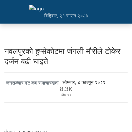
बिहिबार, २१ साउन २०८३
नवलपुरको हुप्सेकोटमा जंगली मौरीले टोकेर
दर्जन बढी घाइते
सोमबार, ४ फाल्गुन २०८२
जनसञ्चार डट कम समाचारदाता
8.3K
Shares