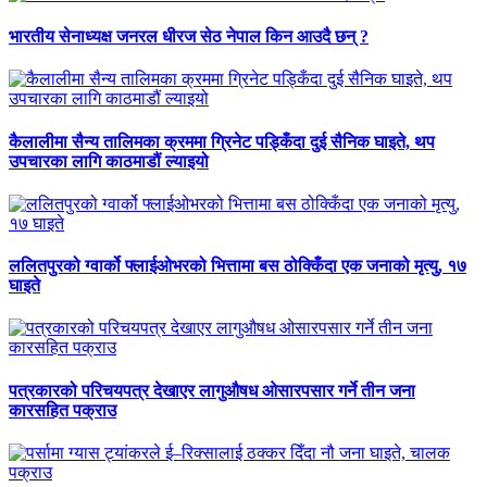
भारतीय सेनाध्यक्ष जनरल धीरज सेठ नेपाल किन आउदै छन् ?
कैलालीमा सैन्य तालिमका क्रममा ग्रिनेट पड्किँदा दुई सैनिक घाइते, थप
उपचारका लागि काठमाडौं ल्याइयो
ललितपुरको ग्वार्को फ्लाईओभरको भित्तामा बस ठोक्किँदा एक जनाको मृत्यु, १७
घाइते
पत्रकारको परिचयपत्र देखाएर लागुऔषध ओसारपसार गर्ने तीन जना
कारसहित पक्राउ