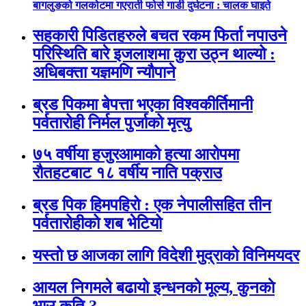
बागलुङको गलकोटमा गएराती फोर्स गाडी दुर्घटना : चालक घाइते
सहकारी पिडितहरुले बचत रकम फिर्ता नपाउने
परिस्थिति बारे इजलाशमा कुरा उठ्न थाल्यो :
अधिबक्ता यज्ञमणि न्यौपाने
ब्रड पिकमा बेपत्ता भएका विश्वकीर्तिमानी
पर्वतारोही निर्मल पुर्जाको मृत्यु
७५ वर्षीया हजुरआमाको हत्या आरोपमा
रौतहटबाट १८ वर्षीय नाति पक्राउ
ब्रड पिक हिमपहिरो : एक नेपालीसहित तीन
पर्वतारोहीको शब भेटियो
यस्तो छ आजका लागि विदेशी मुद्राको विनिमयदर
आयल निगमले बढायो इन्धनको मूल्य, कुनकाे