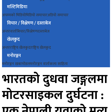
मल्टिमिडिया
अचम्मको भिडियो
भिडियो समाचार
अडियो समाचार
विचार / विश्लेषण / दस्ताबेज
अन्तरवार्ता
बिचार/विश्लेषण
दस्ताबेज
खेलकुद
अन्तरराष्ट्रिय खेलकुद
राष्ट्रिय खेलकुद
मनोरञ्जन
मनोरञ्जन खबर
मोडल
मनोरञ्जन वार्ता
कला साहित्य
भारतको दुधवा जङ्गलमा
मोटरसाइकल दुर्घटना :
एक नेपाली युवाको मृत्यु