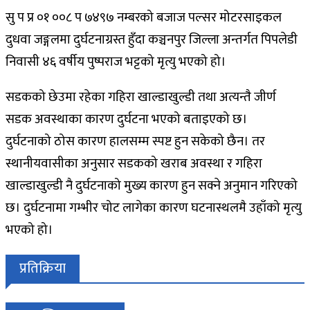
सु प प्र ०१ ००८ प ७४९७ नम्बरको बजाज पल्सर मोटरसाइकल
दुधवा जङ्गलमा दुर्घटनाग्रस्त हुँदा कञ्चनपुर जिल्ला अन्तर्गत पिपलेडी
निवासी ४६ वर्षीय पुष्पराज भट्टको मृत्यु भएको हो।
सडकको छेउमा रहेका गहिरा खाल्डाखुल्डी तथा अत्यन्तै जीर्ण
सडक अवस्थाका कारण दुर्घटना भएको बताइएको छ।
दुर्घटनाको ठोस कारण हालसम्म स्पष्ट हुन सकेको छैन। तर
स्थानीयवासीका अनुसार सडकको खराब अवस्था र गहिरा
खाल्डाखुल्डी नै दुर्घटनाको मुख्य कारण हुन सक्ने अनुमान गरिएको
छ। दुर्घटनामा गम्भीर चोट लागेका कारण घटनास्थलमै उहाँको मृत्यु
भएको हो।
प्रतिक्रिया