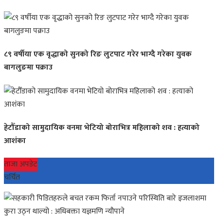
८९ वर्षीया एक वृद्धाको सुनको रिङ लुटपाट गरेर भाग्दै गरेका युवक
बागलुङमा पक्राउ
हेटौँडाको सामुदायिक वनमा भेटियो बोराभित्र महिलाको शव : हत्याको
आशंका
ताजा अपडेट
चर्चित