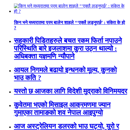
किन भने मध्यरातमा प्रम बालेन शाहले “‘एक्लै लड्नुपर्छ’ : संकेत के हो
?
सहकारी पिडितहरुले बचत रकम फिर्ता नपाउने
परिस्थिति बारे इजलाशमा कुरा उठ्न थाल्यो :
अधिबक्ता यज्ञमणि न्यौपाने
आयल निगमले बढायो इन्धनको मूल्य, कुनकाे
भाउ कति ?
यस्तो छ आजका लागि विदेशी मुद्राको विनिमयदर
कुवेतमा भएको मिसाइल आक्रमणमा ज्यान
गुमाएका तामाङको शव नेपाल आइपुग्यो
आज अस्ट्रेलियन डलरको भाउ घट्यो, युरो र