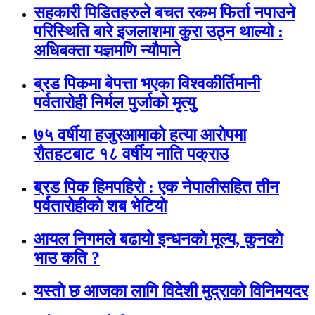
सहकारी पिडितहरुले बचत रकम फिर्ता नपाउने
परिस्थिति बारे इजलाशमा कुरा उठ्न थाल्यो :
अधिबक्ता यज्ञमणि न्यौपाने
ब्रड पिकमा बेपत्ता भएका विश्वकीर्तिमानी
पर्वतारोही निर्मल पुर्जाको मृत्यु
७५ वर्षीया हजुरआमाको हत्या आरोपमा
रौतहटबाट १८ वर्षीय नाति पक्राउ
ब्रड पिक हिमपहिरो : एक नेपालीसहित तीन
पर्वतारोहीको शब भेटियो
आयल निगमले बढायो इन्धनको मूल्य, कुनकाे
भाउ कति ?
यस्तो छ आजका लागि विदेशी मुद्राको विनिमयदर