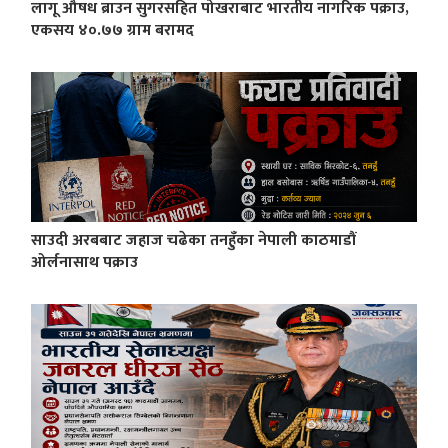
लागू औषध ब्राउन सुगरसहित पोखराबाट भारतीय नागरिक पक्राउ,
एकसय ४०.७७ ग्राम बरामद
साउदी अरबबाट जहाज चढेका तनहुँका नेपाली काठमाडौं
ओर्लनासाथ पक्राउ