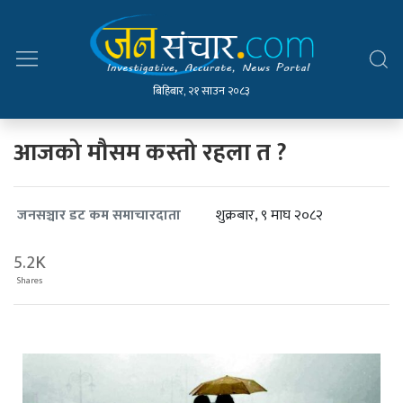
बिहिबार, २१ साउन २०८३
आजको मौसम कस्तो रहला त ?
शुक्रबार, ९ माघ २०८२
जनसञ्चार डट कम समाचारदाता
5.2K
Shares