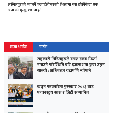
ललितपुरको ग्वार्को फ्लाईओभरको भित्तामा बस ठोक्किँदा एक
जनाको मृत्यु, १७ घाइते
ताजा अपडेट
चर्चित
सहकारी पिडितहरुले बचत रकम फिर्ता
नपाउने परिस्थिति बारे इजलाशमा कुरा उठ्न
थाल्यो : अधिबक्ता यज्ञमणि न्यौपाने
कञ्चन पत्रकारिता पुरस्कार २०८३ बाट
पत्रकारद्वय सारु र जिटी सम्मानित