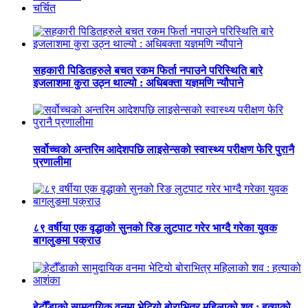
चर्चित
सहकारी पिडितहरुले बचत रकम फिर्ता नपाउने परिस्थिति बारे
इजलाशमा कुरा उठ्न थाल्यो : अधिबक्ता यज्ञमणि न्यौपाने
सर्वोच्चको अन्तरिम आदेशपछि लाइसेन्सको स्वास्थ्य परीक्षण फेरि पुरानै
प्रणालीमा
८९ वर्षीया एक वृद्धाको सुनको रिङ लुटपाट गरेर भाग्दै गरेका युवक
बागलुङमा पक्राउ
हेटौँडाको सामुदायिक वनमा भेटियो बोराभित्र महिलाको शव : हत्याको