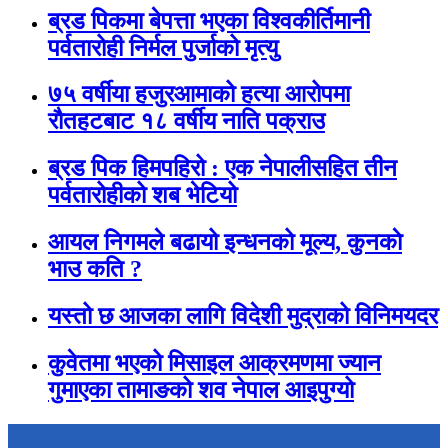
ब्रड पिकमा बेपत्ता भएका विश्वकीर्तिमानी
पर्वतारोही निर्मल पुर्जाको मृत्यु
७५ वर्षीया हजुरआमाको हत्या आरोपमा
रौतहटबाट १८ वर्षीय नाति पक्राउ
ब्रड पिक हिमपहिरो : एक नेपालीसहित तीन
पर्वतारोहीको शब भेटियो
आयल निगमले बढायो इन्धनको मूल्य, कुनकाे
भाउ कति ?
यस्तो छ आजका लागि विदेशी मुद्राको विनिमयदर
कुवेतमा भएको मिसाइल आक्रमणमा ज्यान
गुमाएका तामाङको शव नेपाल आइपुग्यो