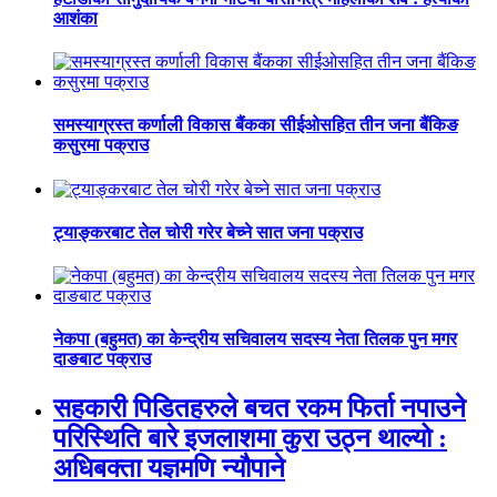
आशंका
समस्याग्रस्त कर्णाली विकास बैंकका सीईओसहित तीन जना बैंकिङ
कसुरमा पक्राउ
ट्याङ्करबाट तेल चोरी गरेर बेच्ने सात जना पक्राउ
नेकपा (बहुमत) का केन्द्रीय सचिवालय सदस्य नेता तिलक पुन मगर
दाङबाट पक्राउ
सहकारी पिडितहरुले बचत रकम फिर्ता नपाउने
परिस्थिति बारे इजलाशमा कुरा उठ्न थाल्यो :
अधिबक्ता यज्ञमणि न्यौपाने