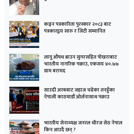
कञ्चन पत्रकारिता पुरस्कार २०८३ बाट
पत्रकारद्वय सारु र जिटी सम्मानित
लागू औषध ब्राउन सुगरसहित पोखराबाट
भारतीय नागरिक पक्राउ, एकसय ४०.७७
ग्राम बरामद
साउदी अरबबाट जहाज चढेका तनहुँका
नेपाली काठमाडौं ओर्लनासाथ पक्राउ
भारतीय सेनाध्यक्ष जनरल धीरज सेठ नेपाल
किन आउदै छन् ?