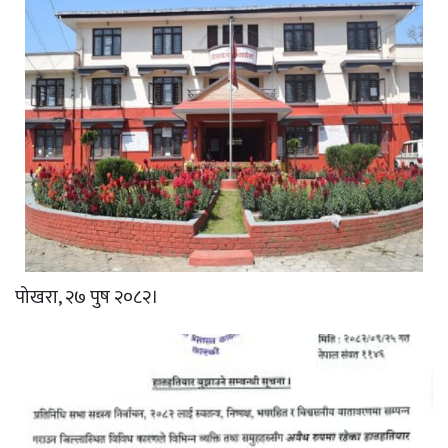
पोखरा, २७ पुष २०८२।