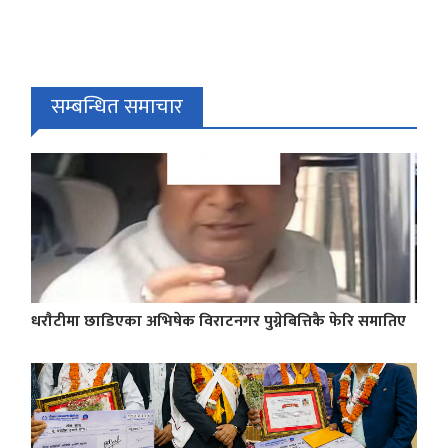
सम्बन्धित समाचार
धराैटीमा छाडिएका अभिषेक विराटनगर पुग्नेबित्तिकै फेरि समातिए