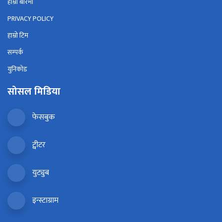
हाम्रो बारेमा
PRIVACY POLICY
हाम्रो टिम
सम्पर्क
युनिकोड
सोसल मिडिया
फेसबुक
ट्वीटर
युट्युब
इन्स्टाग्राम