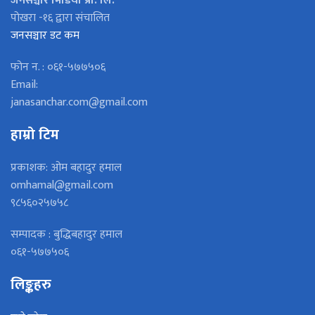
जनसञ्चार मिडिया प्रा. लि.
पोखरा -१६ द्वारा संचालित
जनसञ्चार डट कम
फोन न. : ०६१-५७७५०६
Email:
janasanchar.com@gmail.com
हाम्रो टिम
प्रकाशक: ओम बहादुर हमाल
omhamal@gmail.com
९८५६०२५७५८
सम्पादक : बुद्धिबहादुर हमाल
०६१-५७७५०६
लिङ्कहरु