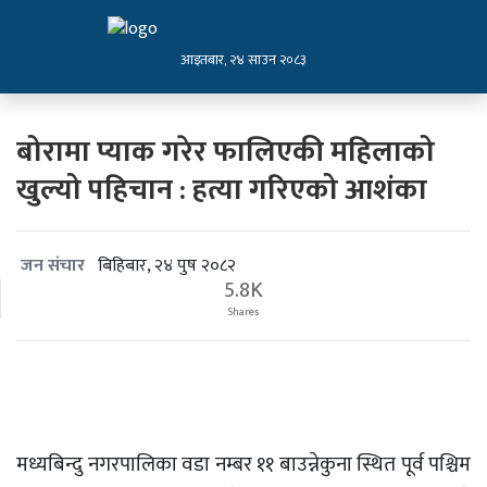
आइतबार, २४ साउन २०८३
बोरामा प्याक गरेर फालिएकी महिलाको
खुल्यो पहिचान : हत्या गरिएको आशंका
बिहिबार, २४ पुष २०८२
जन संचार
5.8K
Shares
मध्यबिन्दु नगरपालिका वडा नम्बर ११ बाउन्नेकुना स्थित पूर्व पश्चिम