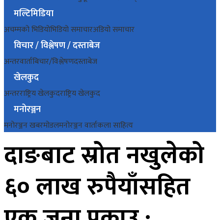
मल्टिमिडिया
अचम्मको भिडियो
भिडियो समाचार
अडियो समाचार
विचार / विश्लेषण / दस्ताबेज
अन्तरवार्ता
बिचार/विश्लेषण
दस्ताबेज
खेलकुद
अन्तरराष्ट्रिय खेलकुद
राष्ट्रिय खेलकुद
मनोरञ्जन
मनोरञ्जन खबर
मोडल
मनोरञ्जन वार्ता
कला साहित्य
दाङबाट स्रोत नखुलेको
६० लाख रुपैयाँसहित
एक जना पक्राउ :