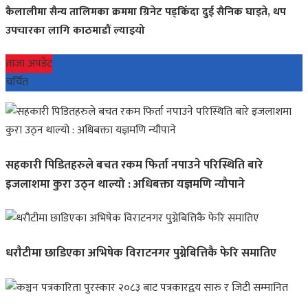
कैलालीमा सैन्य तालिमका क्रममा ग्रिनेट पड्किँदा दुई सैनिक घाइते, थप
उपचारका लागि काठमाडौं ल्याइयो
ताजा अपडेट
चर्चित
सहकारी पिडितहरुले बचत रकम फिर्ता नपाउने परिस्थिति बारे
इजलाशमा कुरा उठ्न थाल्यो : अधिबक्ता यज्ञमणि न्यौपाने
धराैटीमा छाडिएका अभिषेक विराटनगर पुग्नेबित्तिकै फेरि समातिए