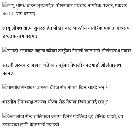
लागू औषध ब्राउन सुगरसहित पोखराबाट भारतीय नागरिक पक्राउ, एकसय
४०.७७ ग्राम बरामद
साउदी अरबबाट जहाज चढेका तनहुँका नेपाली काठमाडौं ओर्लनासाथ
पक्राउ
भारतीय सेनाध्यक्ष जनरल धीरज सेठ नेपाल किन आउदै छन् ?