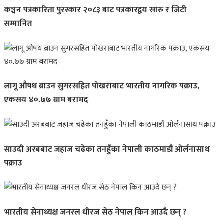
कञ्चन पत्रकारिता पुरस्कार २०८३ बाट पत्रकारद्वय सारु र जिटी
सम्मानित
लागू औषध ब्राउन सुगरसहित पोखराबाट भारतीय नागरिक पक्राउ,
एकसय ४०.७७ ग्राम बरामद
साउदी अरबबाट जहाज चढेका तनहुँका नेपाली काठमाडौं ओर्लनासाथ
पक्राउ
भारतीय सेनाध्यक्ष जनरल धीरज सेठ नेपाल किन आउदै छन् ?