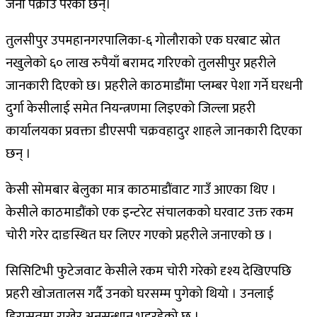
जना पक्राउ परेका छन्।
तुलसीपुर उपमहानगरपालिका-६ गोलौराको एक घरबाट स्रोत
नखुलेको ६० लाख रुपैयाँ बरामद गरिएको तुलसीपुर प्रहरीले
जानकारी दिएको छ। प्रहरीले काठमाडौंमा प्लम्बर पेशा गर्ने घरधनी
दुर्गा केसीलाई समेत नियन्त्रणमा लिइएको जिल्ला प्रहरी
कार्यालयका प्रवक्ता डीएसपी चक्रवहादुर शाहले जानकारी दिएका
छन् ।
केसी सोमबार बेलुका मात्र काठमाडौंवाट गाउँ आएका थिए ।
केसीले काठमाडौंको एक इन्टरेट संचालकको घरवाट उक्त रकम
चोरी गरेर दाङस्थित घर लिएर गएको प्रहरीले जनाएको छ ।
सिसिटिभी फुटेजवाट केसीले रकम चोरी गरेको दृश्य देखिएपछि
प्रहरी खोजतालस गर्दै उनको घरसम्म पुगेको थियो । उनलाई
हिरासतमा राखेर अनुसन्धान भइरहेको छ ।