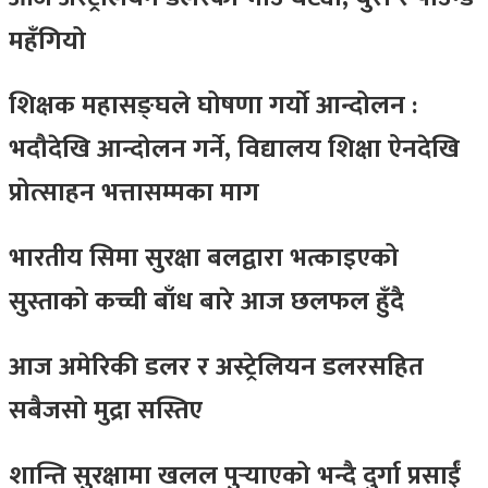
महँगियो
शिक्षक महासङ्घले घोषणा गर्यो आन्दोलन :
भदौदेखि आन्दोलन गर्ने, विद्यालय शिक्षा ऐनदेखि
प्रोत्साहन भत्तासम्मका माग
भारतीय सिमा सुरक्षा बलद्वारा भत्काइएको
सुस्ताको कच्ची बाँध बारे आज छलफल हुँदै
आज अमेरिकी डलर र अस्ट्रेलियन डलरसहित
सबैजसो मुद्रा सस्तिए
शान्ति सुरक्षामा खलल पुर्‍याएको भन्दै दुर्गा प्रसाईं