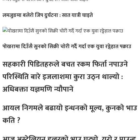
लमजुङमा बलेरो जिप दुर्घटना : सात यात्री घाइते
पोखरामा दिउँसै सुनको सिक्री चोरी गर्दै गर्दा एक युवा रङ्गेहात पक्राउ
सहकारी पिडितहरुले बचत रकम फिर्ता नपाउने
परिस्थिति बारे इजलाशमा कुरा उठ्न थाल्यो :
अधिबक्ता यज्ञमणि न्यौपाने
आयल निगमले बढायो इन्धनको मूल्य, कुनकाे भाउ
कति ?
आज अस्ट्रेलियन डलरको भाउ घट्यो, युरो र पाउन्ड