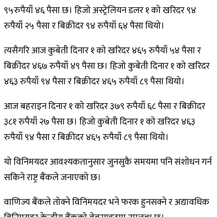
९५रुपैयाँ ४६ पैसा छ। हिजो अस्ट्रेलियन डलर १ को खरिदर ९४
रुपैयाँ २५ पैसा र बिक्रीदर ९४ रुपैयाँ ६४ पैसा थियो।
त्यसैगरि आज कुबेती दिनार १ को खरिदर ४६५ रुपैयाँ ५४ पैसा र
बिक्रीदर ४६७ रुपैयाँ ४९ पैसा छ। हिजो कुबेती दिनार १ को खरिदर
४६३ रुपैयाँ ९४ पैसा र बिक्रीदर ४६५ रुपैयाँ ८९ पैसा थियो।
आज बहराइन दिनार १ को खरिदर ३७९ रुपैयाँ ६८ पैसा र बिक्रीदर
३८१ रुपैयाँ २७ पैसा छ। हिजो कुबेती दिनार १ को खरिदर ४६३
रुपैयाँ ९४ पैसा र बिक्रीदर ४६५ रुपैयाँ ८९ पैसा थियो।
यो विनिमयदर आवश्यकतानुसार जुनसुकै समयमा पनि संशोधन गर्न
सकिने राष्ट्र बैंकले जनाएको छ।
वाणिज्य बैंकले तोक्ने विनिमयदर भने फरक हुनसक्ने र अद्यावधिक