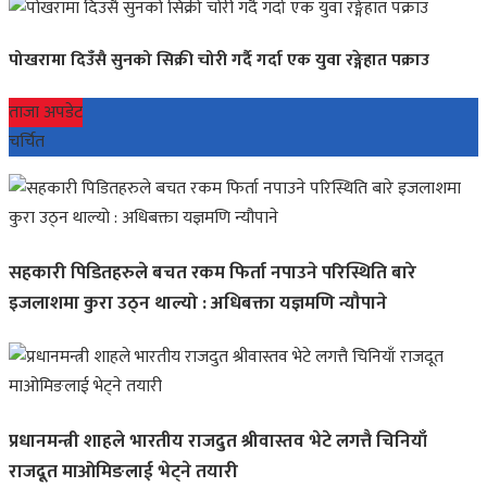
पोखरामा दिउँसै सुनको सिक्री चोरी गर्दै गर्दा एक युवा रङ्गेहात पक्राउ
ताजा अपडेट
चर्चित
सहकारी पिडितहरुले बचत रकम फिर्ता नपाउने परिस्थिति बारे
इजलाशमा कुरा उठ्न थाल्यो : अधिबक्ता यज्ञमणि न्यौपाने
प्रधानमन्त्री शाहले भारतीय राजदुत श्रीवास्तव भेटे लगत्तै चिनियाँ
राजदूत माओमिङलाई भेट्ने तयारी