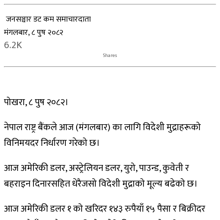
जनसञ्चार डट कम समाचारदाता
मंगलबार, ८ पुष २०८२
6.2K
Shares
पोखरा, ८ पुष २०८२।
नेपाल राष्ट्र बैंकले आज (मंगलबार) का लागि विदेशी मुद्राहरूको
विनिमयदर निर्धारण गरेको छ।
आज अमेरिकी डलर, अस्ट्रेलियन डलर, युरो, पाउन्ड, कुवेती र
बहराइन दिनारसहित धेरैजसो विदेशी मुद्राको मूल्य बढेको छ।
आज अमेरिकी डलर १ को खरिदर १४३ रुपैयाँ १५ पैसा र बिक्रीदर