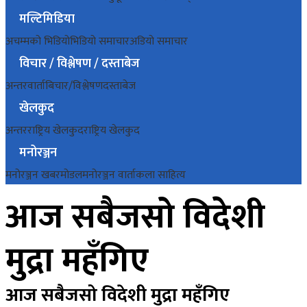
मल्टिमिडिया
अचम्मको भिडियो
भिडियो समाचार
अडियो समाचार
विचार / विश्लेषण / दस्ताबेज
अन्तरवार्ता
बिचार/विश्लेषण
दस्ताबेज
खेलकुद
अन्तरराष्ट्रिय खेलकुद
राष्ट्रिय खेलकुद
मनोरञ्जन
मनोरञ्जन खबर
मोडल
मनोरञ्जन वार्ता
कला साहित्य
आज सबैजसो विदेशी
मुद्रा महँगिए
आज सबैजसो विदेशी मुद्रा महँगिए