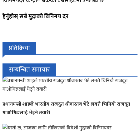
विनिमयदर केन्द्रीय बैंकको वेबसाइटमा उपलब्ध छ।
हेर्नुहोस् सबै मुद्राको विनिमय दर
प्रतिक्रिया
सम्बन्धित समाचार
प्रधानमन्त्री शाहले भारतीय राजदुत श्रीवास्तव भेटे लगत्तै चिनियाँ राजदूत
माओमिङलाई भेट्ने तयारी