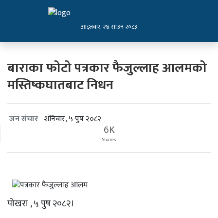
आइतबार, २४ साउन २०८३
बाराका फोटो पत्रकार फैजुल्लाह आलमको
मस्तिष्कघातबाट निधन
शनिबार, ५ पुष २०८२
जन संचार
6K
Shares
पोखरा , ५ पुष २०८२।