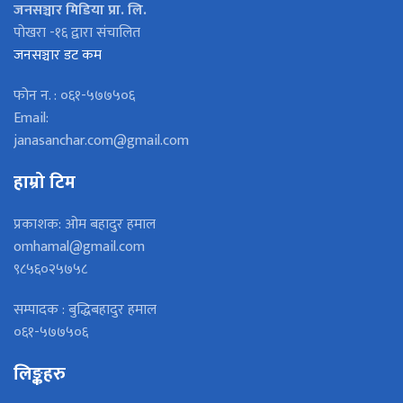
जनसञ्चार मिडिया प्रा. लि.
पोखरा -१६ द्वारा संचालित
जनसञ्चार डट कम
फोन न. : ०६१-५७७५०६
Email:
janasanchar.com@gmail.com
हाम्रो टिम
प्रकाशक: ओम बहादुर हमाल
omhamal@gmail.com
९८५६०२५७५८
सम्पादक : बुद्धिबहादुर हमाल
०६१-५७७५०६
लिङ्कहरु