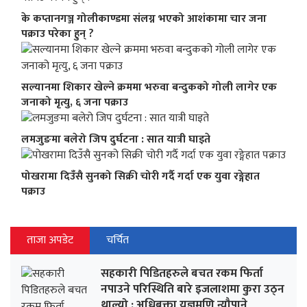
के कप्तानगञ्ज गोलीकाण्डमा संलग्न भएको आशंकामा चार जना
पक्राउ परेका हुन् ?
सल्यानमा शिकार खेल्ने क्रममा भरुवा बन्दुकको गोली लागेर एक
जनाको मृत्यु, ६ जना पक्राउ
लमजुङमा बलेरो जिप दुर्घटना : सात यात्री घाइते
पोखरामा दिउँसै सुनको सिक्री चोरी गर्दै गर्दा एक युवा रङ्गेहात
पक्राउ
ताजा अपडेट
चर्चित
सहकारी पिडितहरुले बचत रकम फिर्ता
नपाउने परिस्थिति बारे इजलाशमा कुरा उठ्न
थाल्यो : अधिबक्ता यज्ञमणि न्यौपाने